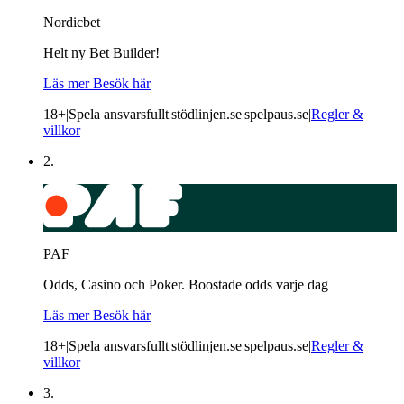
Nordicbet
Helt ny Bet Builder!
Läs mer
Besök här
18+
|
Spela ansvarsfullt
|
stödlinjen.se
|
spelpaus.se
|
Regler &
villkor
2.
PAF
Odds, Casino och Poker. Boostade odds varje dag
Läs mer
Besök här
18+
|
Spela ansvarsfullt
|
stödlinjen.se
|
spelpaus.se
|
Regler &
villkor
3.