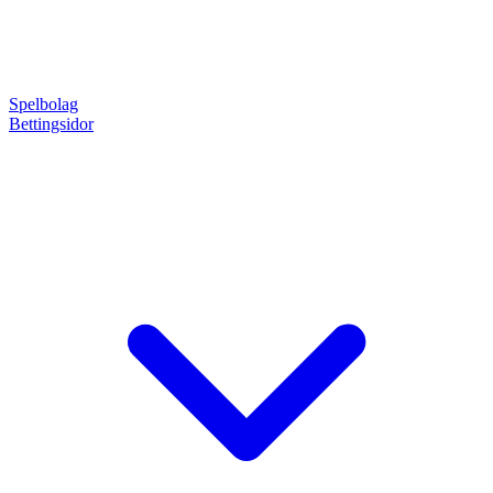
Spelbolag
Bettingsidor