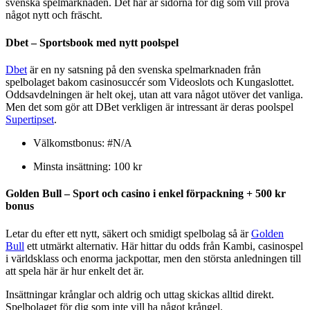
svenska spelmarknaden. Det här är sidorna för dig som vill prova
något nytt och fräscht.
Dbet – Sportsbook med nytt poolspel
Dbet
är en ny satsning på den svenska spelmarknaden från
spelbolaget bakom casinosuccér som Videoslots och Kungaslottet.
Oddsavdelningen är helt okej, utan att vara något utöver det vanliga.
Men det som gör att DBet verkligen är intressant är deras poolspel
Supertipset
.
Välkomstbonus: #N/A
Minsta insättning: 100 kr
Golden Bull – Sport och casino i enkel förpackning + 500 kr
bonus
Letar du efter ett nytt, säkert och smidigt spelbolag så är
Golden
Bull
ett utmärkt alternativ. Här hittar du odds från Kambi, casinospel
i världsklass och enorma jackpottar, men den största anledningen till
att spela här är hur enkelt det är.
Insättningar krånglar och aldrig och uttag skickas alltid direkt.
Spelbolaget för dig som inte vill ha något krångel.