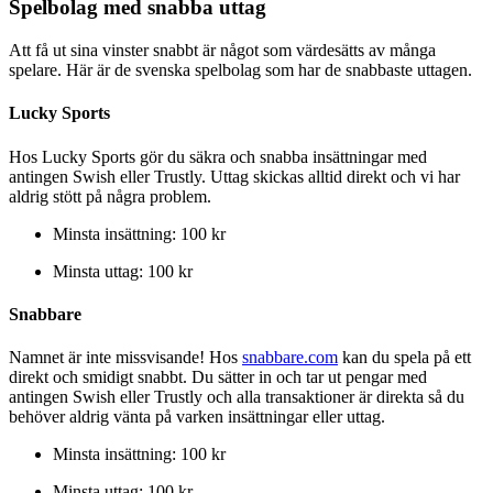
Spelbolag med snabba uttag
Att få ut sina vinster snabbt är något som värdesätts av många
spelare. Här är de svenska spelbolag som har de snabbaste uttagen.
Lucky Sports
Hos Lucky Sports gör du säkra och snabba insättningar med
antingen Swish eller Trustly. Uttag skickas alltid direkt och vi har
aldrig stött på några problem.
Minsta insättning: 100 kr
Minsta uttag: 100 kr
Snabbare
Namnet är inte missvisande! Hos
snabbare.com
kan du spela på ett
direkt och smidigt snabbt. Du sätter in och tar ut pengar med
antingen Swish eller Trustly och alla transaktioner är direkta så du
behöver aldrig vänta på varken insättningar eller uttag.
Minsta insättning: 100 kr
Minsta uttag: 100 kr