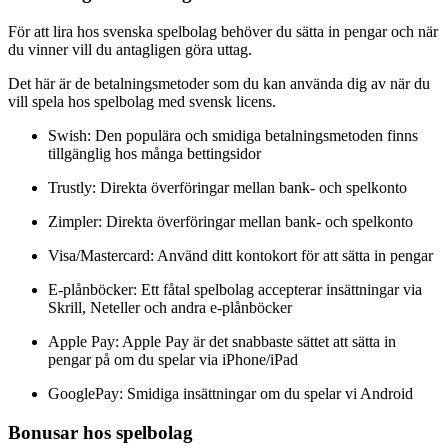
För att lira hos svenska spelbolag behöver du sätta in pengar och när
du vinner vill du antagligen göra uttag.
Det här är de betalningsmetoder som du kan använda dig av när du
vill spela hos spelbolag med svensk licens.
Swish: Den populära och smidiga betalningsmetoden finns
tillgänglig hos många bettingsidor
Trustly: Direkta överföringar mellan bank- och spelkonto
Zimpler: Direkta överföringar mellan bank- och spelkonto
Visa/Mastercard: Använd ditt kontokort för att sätta in pengar
E-plånböcker: Ett fåtal spelbolag accepterar insättningar via
Skrill, Neteller och andra e-plånböcker
Apple Pay: Apple Pay är det snabbaste sättet att sätta in
pengar på om du spelar via iPhone/iPad
GooglePay: Smidiga insättningar om du spelar vi Android
Bonusar hos spelbolag