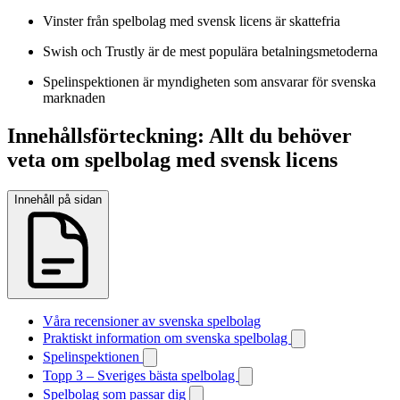
Vinster från spelbolag med svensk licens är skattefria
Swish och Trustly är de mest populära betalningsmetoderna
Spelinspektionen är myndigheten som ansvarar för svenska
marknaden
Innehållsförteckning: Allt du behöver
veta om spelbolag med svensk licens
Innehåll på sidan
Våra recensioner av svenska spelbolag
Praktiskt information om svenska spelbolag
Spelinspektionen
Topp 3 – Sveriges bästa spelbolag
Spelbolag som passar dig