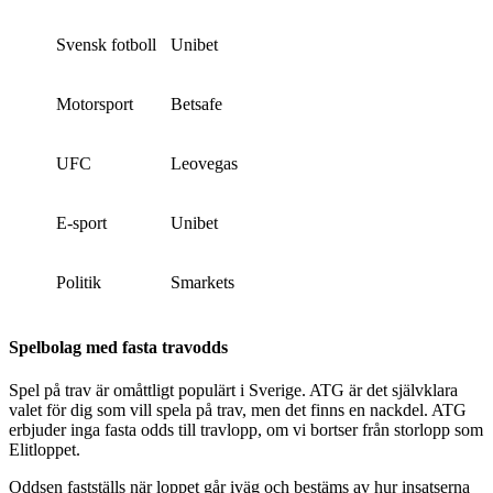
Svensk fotboll
Unibet
Motorsport
Betsafe
UFC
Leovegas
E-sport
Unibet
Politik
Smarkets
Spelbolag med fasta travodds
Spel på trav är omåttligt populärt i Sverige. ATG är det självklara
valet för dig som vill spela på trav, men det finns en nackdel. ATG
erbjuder inga fasta odds till travlopp, om vi bortser från storlopp som
Elitloppet.
Oddsen fastställs när loppet går iväg och bestäms av hur insatserna