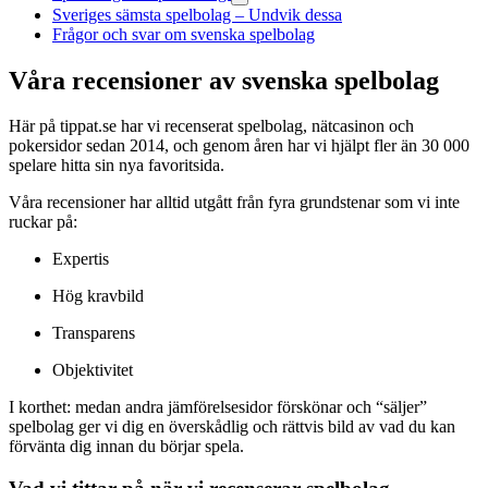
Sveriges sämsta spelbolag – Undvik dessa
Frågor och svar om svenska spelbolag
Våra recensioner av svenska spelbolag
Här på tippat.se har vi recenserat spelbolag, nätcasinon och
pokersidor sedan 2014, och genom åren har vi hjälpt fler än 30 000
spelare hitta sin nya favoritsida.
Våra recensioner har alltid utgått från fyra grundstenar som vi inte
ruckar på:
Expertis
Hög kravbild
Transparens
Objektivitet
I korthet: medan andra jämförelsesidor förskönar och “säljer”
spelbolag ger vi dig en överskådlig och rättvis bild av vad du kan
förvänta dig innan du börjar spela.