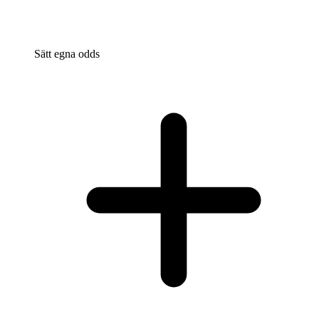
Sätt egna odds