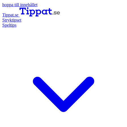
hoppa till innehållet
Tippat.se
Stryktipset
Speltips