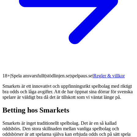
18+
|
Spela ansvarsfullt
|
stödlinjen.se
|
spelpaus.se
|
Regler & villkor
Smarkets är ett innovativt och uppfinningsrikt spelbolag med riktigt
bra odds och låga avgifter. Att de har öppnat sina dörrar för svenska
spelare är väldigt bra då det är tillskott som vi väntat länge på.
Betting hos Smarkets
Smarkets är inget traditionellt spelbolag. Det är en så kallad
oddsbörs. Den stora skillnaden mellan vanliga spelbolag och
oddsbörser är att spelarna själva kan erbjuda odds och på sätt spela