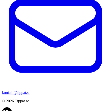
kontakt@tippat.se
© 2026
Tippat.se