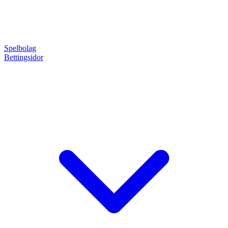
Spelbolag
Bettingsidor