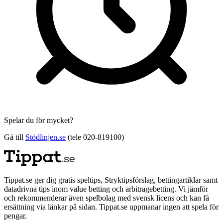
Spelar du för mycket?
Gå till
Stödlinjen.se
(tele 020-819100)
Tippat.se ger dig gratis speltips, Stryktipsförslag, bettingartiklar samt
datadrivna tips inom value betting och arbitragebetting. Vi jämför
och rekommenderar även spelbolag med svensk licens och kan få
ersättning via länkar på sidan. Tippat.se uppmanar ingen att spela för
pengar.