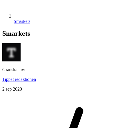
Smarkets
Smarkets
Granskat av:
Tippat redaktionen
2 sep 2020