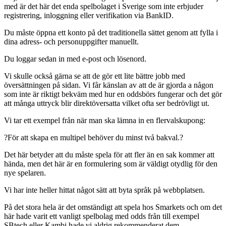
med är det här det enda spelbolaget i Sverige som inte erbjuder
registrering, inloggning eller verifikation via BankID.
Du måste öppna ett konto på det traditionella sättet genom att fylla i
dina adress- och personuppgifter manuellt.
Du loggar sedan in med e-post och lösenord.
Vi skulle också gärna se att de gör ett lite bättre jobb med
översättningen på sidan. Vi får känslan av att de är gjorda a någon
som inte är riktigt bekväm med hur en oddsbörs fungerar och det gör
att många uttryck blir direktöversatta vilket ofta ser bedrövligt ut.
Vi tar ett exempel från när man ska lämna in en flervalskupong:
?För att skapa en multipel behöver du minst två bakval.?
Det här betyder att du måste spela för att fler än en sak kommer att
hända, men det här är en formulering som är väldigt otydlig för den
nye spelaren.
Vi har inte heller hittat något sätt att byta språk på webbplatsen.
På det stora hela är det omständigt att spela hos Smarkets och om det
här hade varit ett vanligt spelbolag med odds från till exempel
SBtech eller Kambi hade vi aldrig rekommenderat dem.