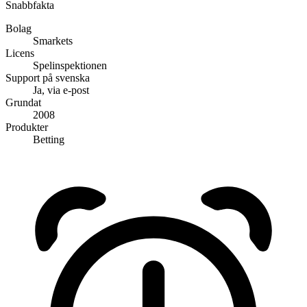
Snabbfakta
Bolag
Smarkets
Licens
Spelinspektionen
Support på svenska
Ja, via e-post
Grundat
2008
Produkter
Betting