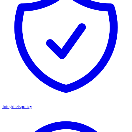
Integritetspolicy