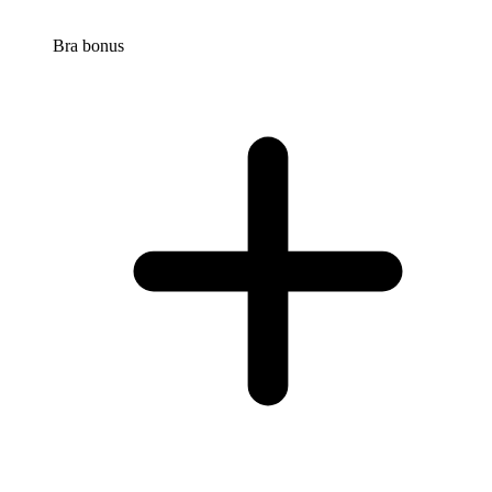
Bra bonus