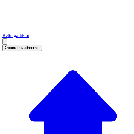
Bettingartiklar
Öppna huvudmenyn