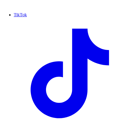
TikTok