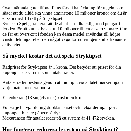
Ovan nämnda garantifond finns för att ha täckning för regeln som
säger att du alltid ska vinna åtminstone 10 miljoner kronor om du är
ensam med 13 rätt på Stryktipset.
Svenska Spel garanterar att de alltid har tillräckligt med pengar i
fonden för att kunna betala ut 10 miljoner till en ensam vinnare. Om
de får ett överskott i fonden kan dessa medel användas till högre
vinstutdelningar eller den något vaga formuleringen andra liknande
aktiviteter.
Så mycket kostar det att spela Stryktipset
Radpriset för Stryktipset är 1 krona. Det betyder att priset för din
kupong är detsamma som antalet rader.
Antalet rader bestäms genom att multiplicera antalet markeringar i
varje match med varandra.
En enkelrad (13 singelstreck) kostar en krona.
För varje halvgardering dubblas priset och helgarderingar gör att
kupongen blir tre gånger så dyr.
Maxgränsen för antalet rader på ett system är 41 472 stycken.
Hur fungerar reducerade system på Stryktipset?