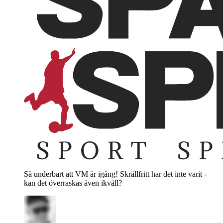
Så underbart att VM är igång! Skrällfritt har det inte varit -
kan det överraskas även ikväll?