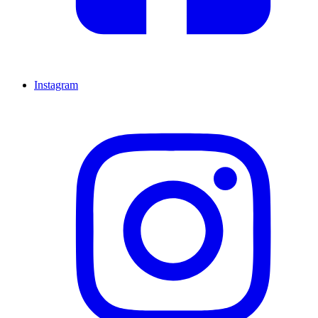
Instagram