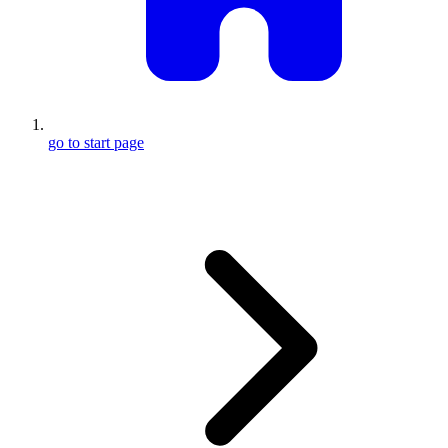
go to start page