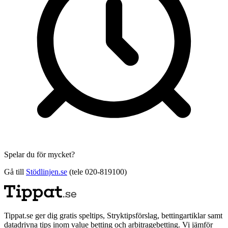
Spelar du för mycket?
Gå till
Stödlinjen.se
(tele 020-819100)
Tippat.se ger dig gratis speltips, Stryktipsförslag, bettingartiklar samt
datadrivna tips inom value betting och arbitragebetting. Vi jämför