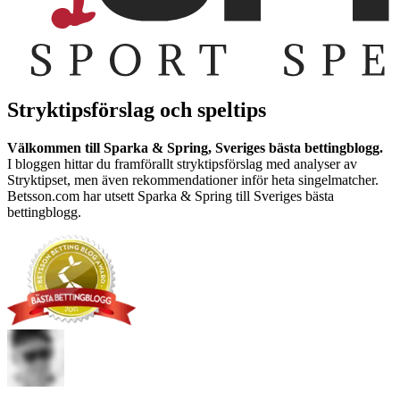
Stryktipsförslag och speltips
Välkommen till Sparka & Spring, Sveriges bästa bettingblogg.
I bloggen hittar du framförallt stryktipsförslag med analyser av
Stryktipset, men även rekommendationer inför heta singelmatcher.
Betsson.com har utsett Sparka & Spring till Sveriges bästa
bettingblogg.