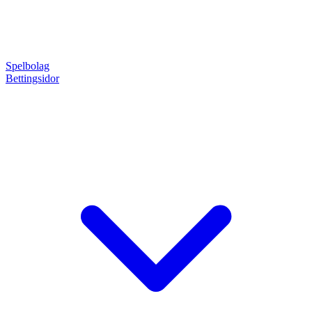
Spelbolag
Bettingsidor