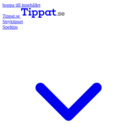
hoppa till innehållet
Tippat.se
Stryktipset
Speltips