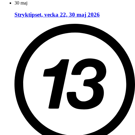
30 maj
Stryktipset, vecka 22, 30 maj 2026