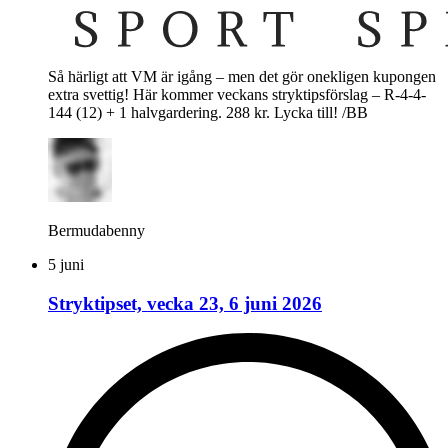
Så härligt att VM är igång – men det gör onekligen kupongen
extra svettig! Här kommer veckans stryktipsförslag – R-4-4-
144 (12) + 1 halvgardering. 288 kr. Lycka till! /BB
Bermudabenny
5 juni
Stryktipset, vecka 23, 6 juni 2026