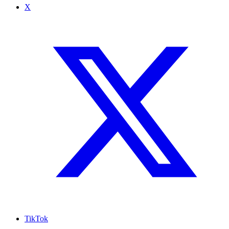
X
TikTok