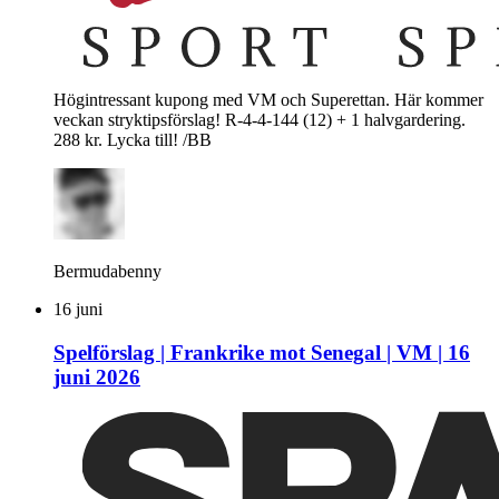
Högintressant kupong med VM och Superettan. Här kommer
veckan stryktipsförslag! R-4-4-144 (12) + 1 halvgardering.
288 kr. Lycka till! /BB
Bermudabenny
16 juni
Spelförslag | Frankrike mot Senegal | VM | 16
juni 2026