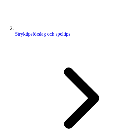
Stryktipsförslag och speltips