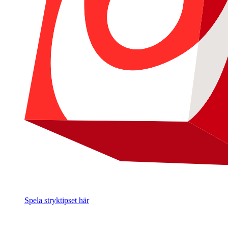
Spela stryktipset här