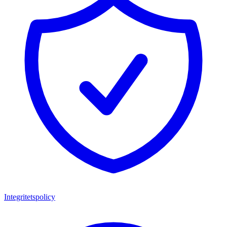
Integritetspolicy