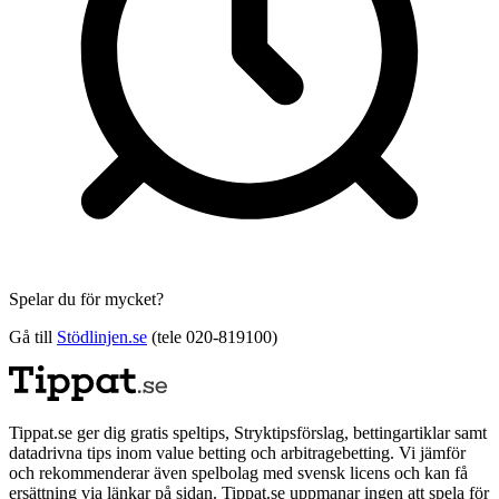
Spelar du för mycket?
Gå till
Stödlinjen.se
(tele 020-819100)
Tippat.se ger dig gratis speltips, Stryktipsförslag, bettingartiklar samt
datadrivna tips inom value betting och arbitragebetting. Vi jämför
och rekommenderar även spelbolag med svensk licens och kan få
ersättning via länkar på sidan. Tippat.se uppmanar ingen att spela för