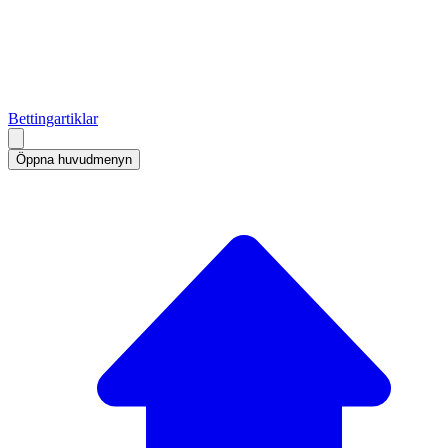
Bettingartiklar
Öppna huvudmenyn