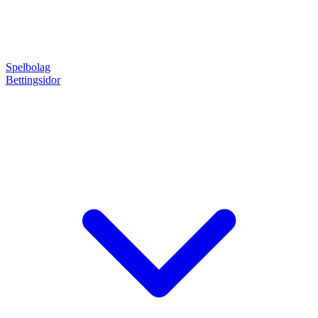
Spelbolag
Bettingsidor