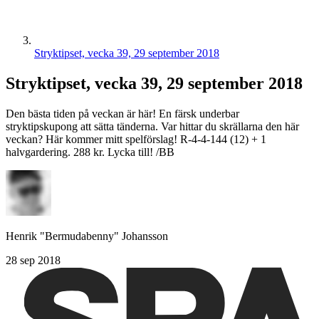
Stryktipset, vecka 39, 29 september 2018
Stryktipset, vecka 39, 29 september 2018
Den bästa tiden på veckan är här! En färsk underbar
stryktipskupong att sätta tänderna. Var hittar du skrällarna den här
veckan? Här kommer mitt spelförslag! R-4-4-144 (12) + 1
halvgardering. 288 kr. Lycka till! /BB
Henrik "Bermudabenny" Johansson
28 sep 2018