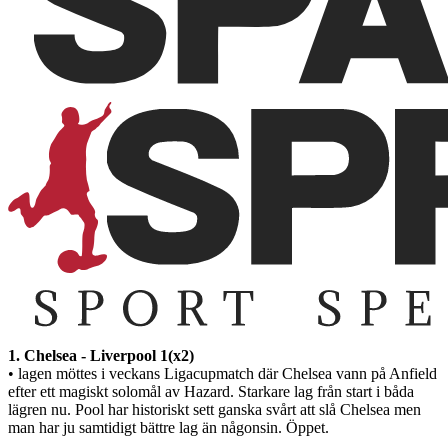
1. Chelsea - Liverpool 1(x2)
• lagen möttes i veckans Ligacupmatch där Chelsea vann på Anfield
efter ett magiskt solomål av Hazard. Starkare lag från start i båda
lägren nu. Pool har historiskt sett ganska svårt att slå Chelsea men
man har ju samtidigt bättre lag än någonsin. Öppet.