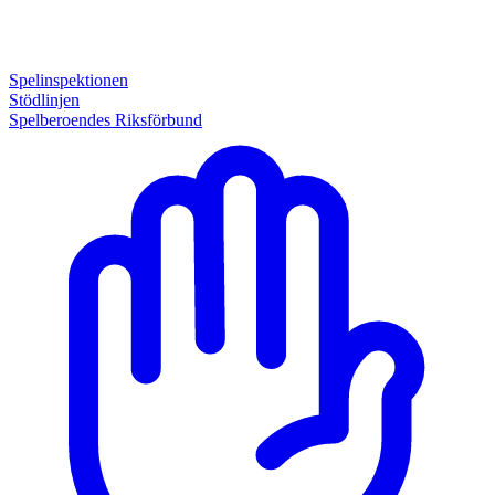
Spelinspektionen
Stödlinjen
Spelberoendes Riksförbund