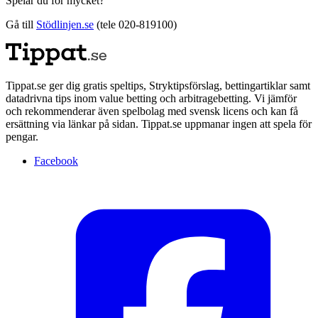
Spelar du för mycket?
Gå till
Stödlinjen.se
(tele 020-819100)
Tippat.se ger dig gratis speltips, Stryktipsförslag, bettingartiklar samt
datadrivna tips inom value betting och arbitragebetting. Vi jämför
och rekommenderar även spelbolag med svensk licens och kan få
ersättning via länkar på sidan. Tippat.se uppmanar ingen att spela för
pengar.
Facebook