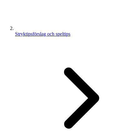
Stryktipsförslag och speltips