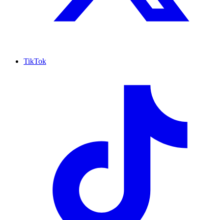
TikTok