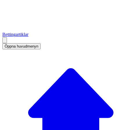
Bettingartiklar
Öppna huvudmenyn