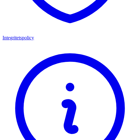
Integritetspolicy