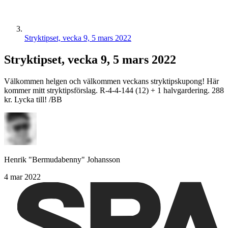
Stryktipset, vecka 9, 5 mars 2022
Stryktipset, vecka 9, 5 mars 2022
Välkommen helgen och välkommen veckans stryktipskupong! Här
kommer mitt stryktipsförslag. R-4-4-144 (12) + 1 halvgardering. 288
kr. Lycka till! /BB
Henrik "Bermudabenny" Johansson
4 mar 2022