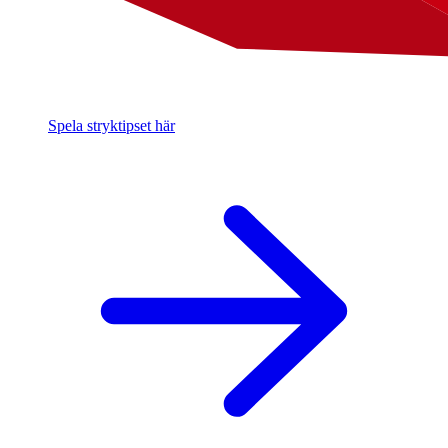
Spela stryktipset här