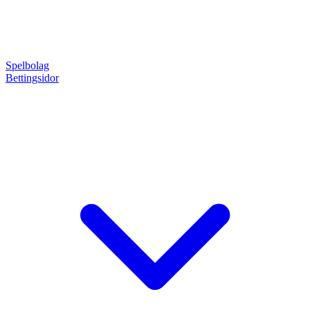
Spelbolag
Bettingsidor