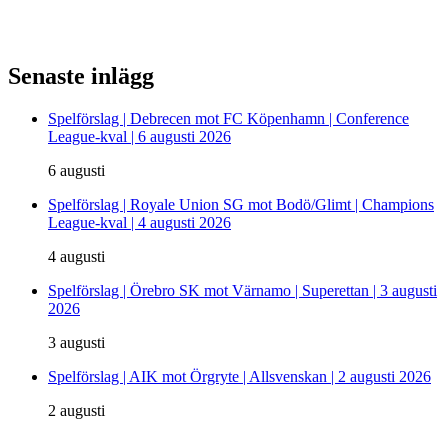
Senaste inlägg
Spelförslag | Debrecen mot FC Köpenhamn | Conference
League-kval | 6 augusti 2026
6 augusti
Spelförslag | Royale Union SG mot Bodö/Glimt | Champions
League-kval | 4 augusti 2026
4 augusti
Spelförslag | Örebro SK mot Värnamo | Superettan | 3 augusti
2026
3 augusti
Spelförslag | AIK mot Örgryte | Allsvenskan | 2 augusti 2026
2 augusti