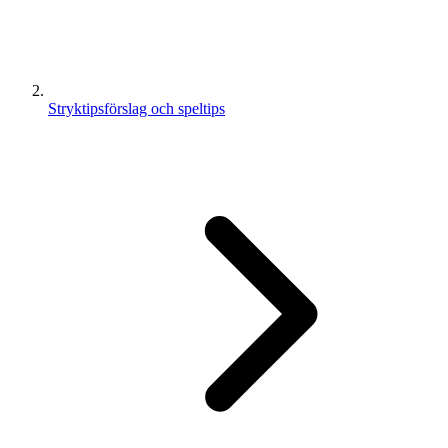
Stryktipsförslag och speltips