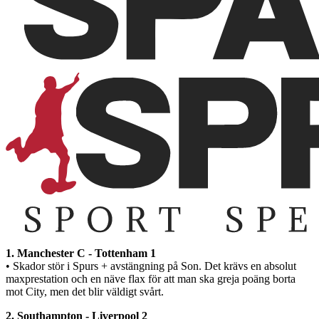
1. Manchester C - Tottenham 1
• Skador stör i Spurs + avstängning på Son. Det krävs en absolut
maxprestation och en näve flax för att man ska greja poäng borta
mot City, men det blir väldigt svårt.
2. Southampton - Liverpool 2