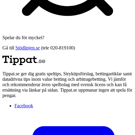
Spelar du för mycket?
Gå till
Stödlinjen.se
(tele 020-819100)
Tippat.se ger dig gratis speltips, Stryktipsförslag, bettingartiklar samt
datadrivna tips inom value betting och arbitragebetting. Vi jämför
och rekommenderar även spelbolag med svensk licens och kan få
ersättning via länkar på sidan. Tippat.se uppmanar ingen att spela för
pengar.
Facebook