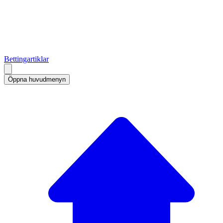
Bettingartiklar
Öppna huvudmenyn