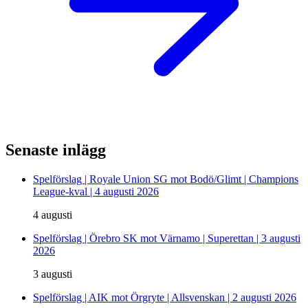
Senaste inlägg
Spelförslag | Royale Union SG mot Bodö/Glimt | Champions
League-kval | 4 augusti 2026
4 augusti
Spelförslag | Örebro SK mot Värnamo | Superettan | 3 augusti
2026
3 augusti
Spelförslag | AIK mot Örgryte | Allsvenskan | 2 augusti 2026