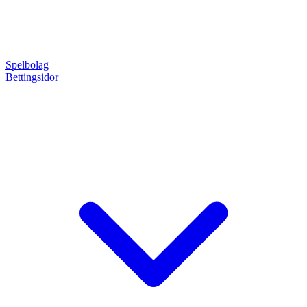
Spelbolag
Bettingsidor