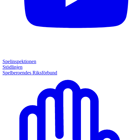
Spelinspektionen
Stödlinjen
Spelberoendes Riksförbund