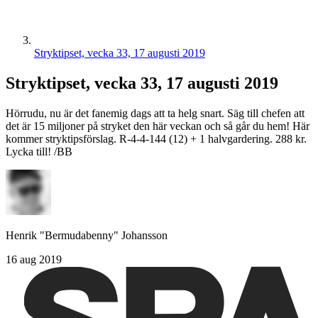
Stryktipset, vecka 33, 17 augusti 2019
Stryktipset, vecka 33, 17 augusti 2019
Hörrudu, nu är det fanemig dags att ta helg snart. Säg till chefen att
det är 15 miljoner på stryket den här veckan och så går du hem! Här
kommer stryktipsförslag. R-4-4-144 (12) + 1 halvgardering. 288 kr.
Lycka till! /BB
Henrik "Bermudabenny" Johansson
16 aug 2019