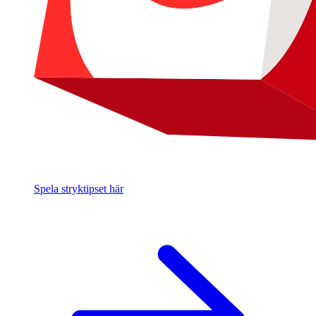
Spela stryktipset här