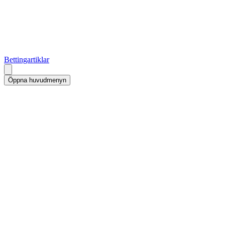
Bettingartiklar
Öppna huvudmenyn