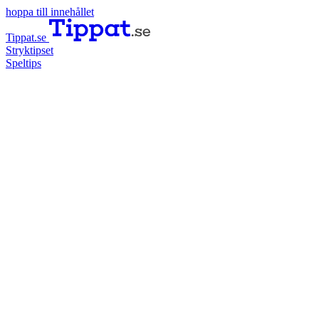
hoppa till innehållet
Tippat.se
Stryktipset
Speltips