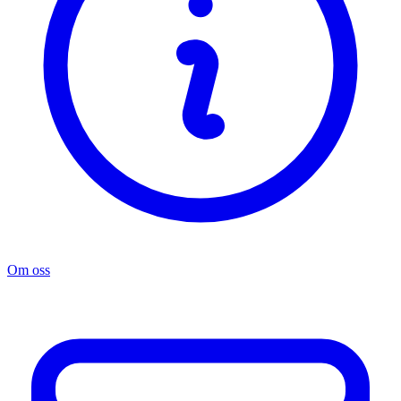
Om oss