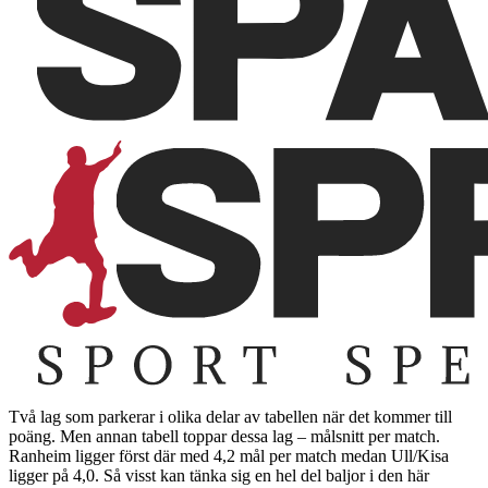
Två lag som parkerar i olika delar av tabellen när det kommer till
poäng. Men annan tabell toppar dessa lag – målsnitt per match.
Ranheim ligger först där med 4,2 mål per match medan Ull/Kisa
ligger på 4,0. Så visst kan tänka sig en hel del baljor i den här