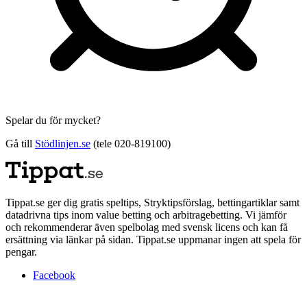
Spelar du för mycket?
Gå till
Stödlinjen.se
(tele 020-819100)
Tippat.se ger dig gratis speltips, Stryktipsförslag, bettingartiklar samt
datadrivna tips inom value betting och arbitragebetting. Vi jämför
och rekommenderar även spelbolag med svensk licens och kan få
ersättning via länkar på sidan. Tippat.se uppmanar ingen att spela för
pengar.
Facebook