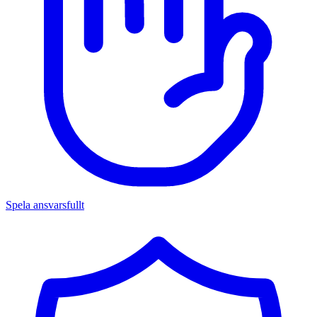
Spela ansvarsfullt