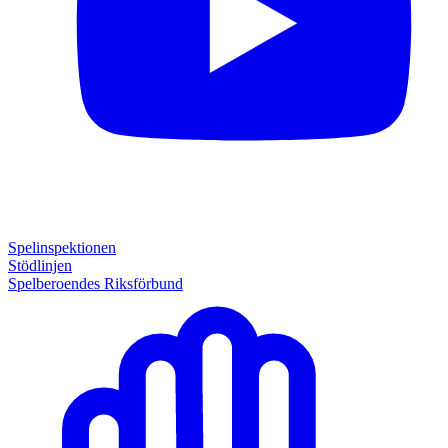
Spelinspektionen
Stödlinjen
Spelberoendes Riksförbund