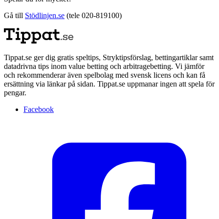
Gå till
Stödlinjen.se
(tele 020-819100)
Tippat.se ger dig gratis speltips, Stryktipsförslag, bettingartiklar samt
datadrivna tips inom value betting och arbitragebetting. Vi jämför
och rekommenderar även spelbolag med svensk licens och kan få
ersättning via länkar på sidan. Tippat.se uppmanar ingen att spela för
pengar.
Facebook