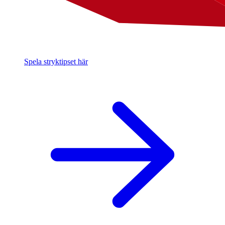
Spela stryktipset här