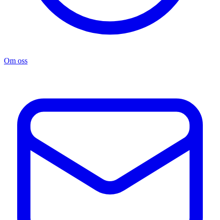
Om oss