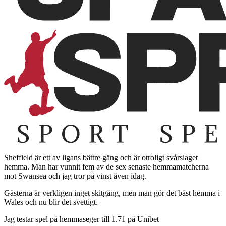
Sheffield är ett av ligans bättre gäng och är otroligt svårslaget
hemma. Man har vunnit fem av de sex senaste hemmamatcherna
mot Swansea och jag tror på vinst även idag.
Gästerna är verkligen inget skitgäng, men man gör det bäst hemma i
Wales och nu blir det svettigt.
Jag testar spel på hemmaseger till 1.71 på Unibet