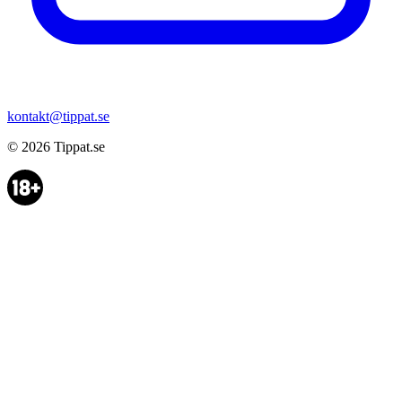
kontakt@tippat.se
© 2026
Tippat.se