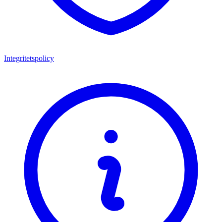
Integritetspolicy