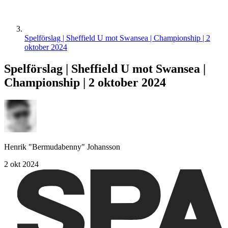
Spelförslag | Sheffield U mot Swansea | Championship | 2
oktober 2024
Spelförslag | Sheffield U mot Swansea |
Championship | 2 oktober 2024
Henrik "Bermudabenny" Johansson
2 okt 2024