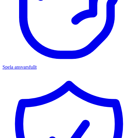
Spela ansvarsfullt