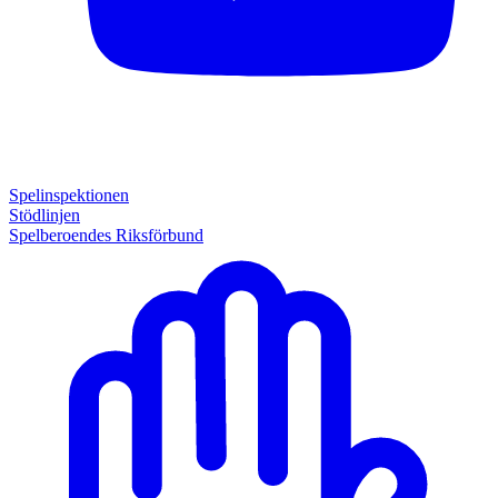
Spelinspektionen
Stödlinjen
Spelberoendes Riksförbund