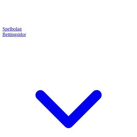
Spelbolag
Bettingsidor