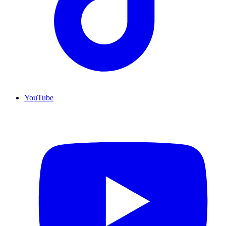
YouTube