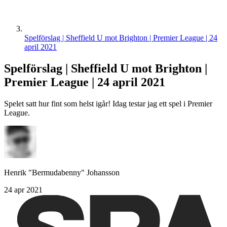
Spelförslag | Sheffield U mot Brighton | Premier League | 24
april 2021
Spelförslag | Sheffield U mot Brighton |
Premier League | 24 april 2021
Spelet satt hur fint som helst igår! Idag testar jag ett spel i Premier
League.
Henrik "Bermudabenny" Johansson
24 apr 2021