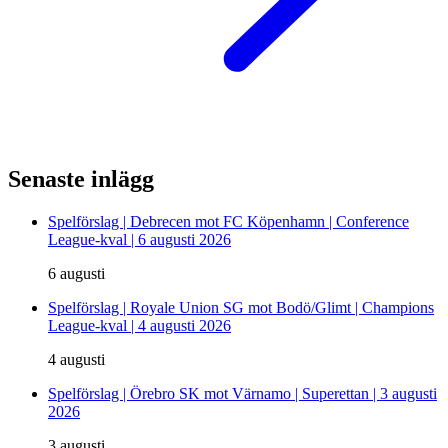
Senaste inlägg
Spelförslag | Debrecen mot FC Köpenhamn | Conference
League-kval | 6 augusti 2026
6 augusti
Spelförslag | Royale Union SG mot Bodö/Glimt | Champions
League-kval | 4 augusti 2026
4 augusti
Spelförslag | Örebro SK mot Värnamo | Superettan | 3 augusti
2026
3 augusti