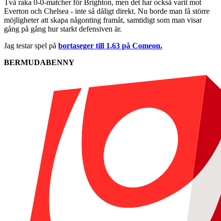
Två raka 0-0-matcher för Brighton, men det har också varit mot
Everton och Chelsea - inte så dåligt direkt. Nu borde man få större
möjligheter att skapa någonting framåt, samtidigt som man visar
gång på gång hur starkt defensiven är.
Jag testar spel på
bortaseger till 1.63 på Comeon.
BERMUDABENNY