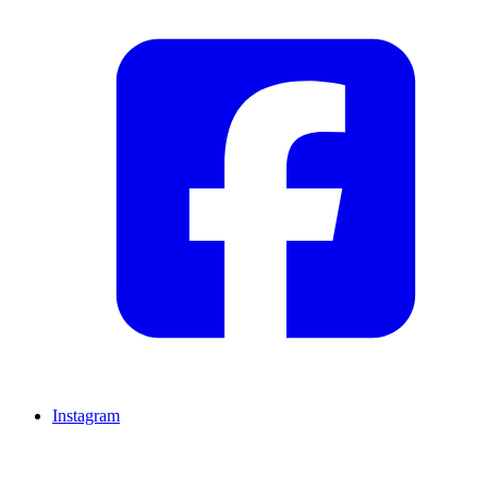
Instagram