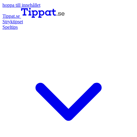
hoppa till innehållet
Tippat.se
Stryktipset
Speltips