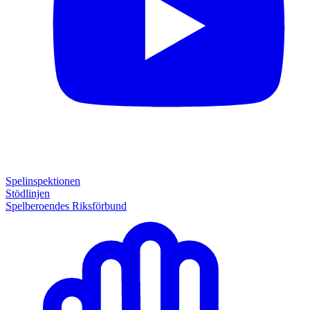
Spelinspektionen
Stödlinjen
Spelberoendes Riksförbund