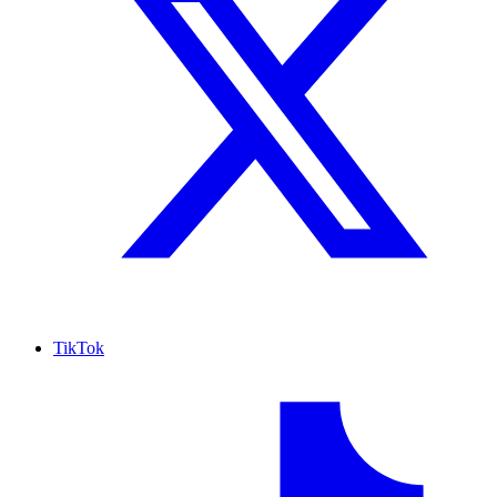
TikTok