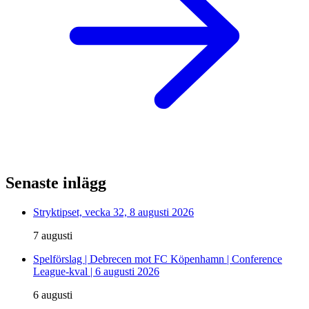
Senaste inlägg
Stryktipset, vecka 32, 8 augusti 2026
7 augusti
Spelförslag | Debrecen mot FC Köpenhamn | Conference
League-kval | 6 augusti 2026
6 augusti