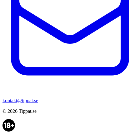
kontakt@tippat.se
© 2026
Tippat.se