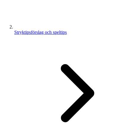
Stryktipsförslag och speltips