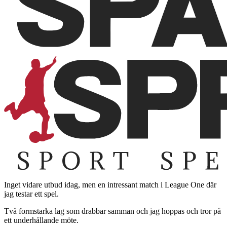
Inget vidare utbud idag, men en intressant match i League One där
jag testar ett spel.
Två formstarka lag som drabbar samman och jag hoppas och tror på
ett underhållande möte.