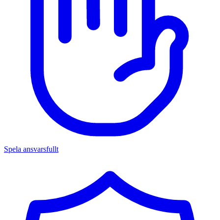
Spela ansvarsfullt