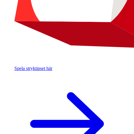
Spela stryktipset här