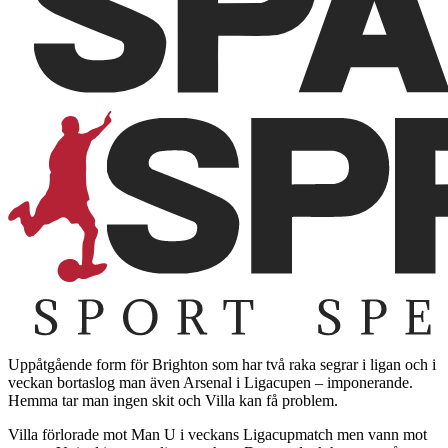
Uppåtgående form för Brighton som har två raka segrar i ligan och i
veckan bortaslog man även Arsenal i Ligacupen – imponerande.
Hemma tar man ingen skit och Villa kan få problem.
Villa förlorade mot Man U i veckans Ligacupmatch men vann mot