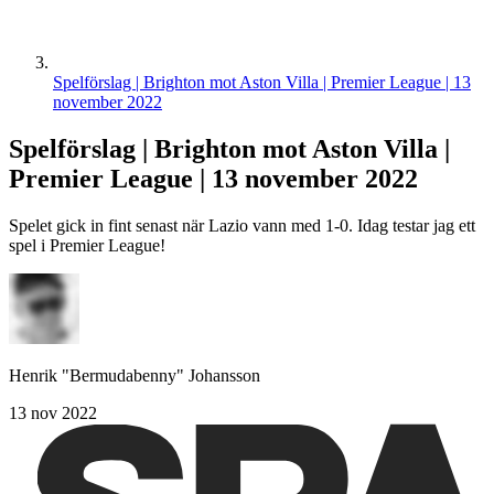
Spelförslag | Brighton mot Aston Villa | Premier League | 13
november 2022
Spelförslag | Brighton mot Aston Villa |
Premier League | 13 november 2022
Spelet gick in fint senast när Lazio vann med 1-0. Idag testar jag ett
spel i Premier League!
Henrik "Bermudabenny" Johansson
13 nov 2022