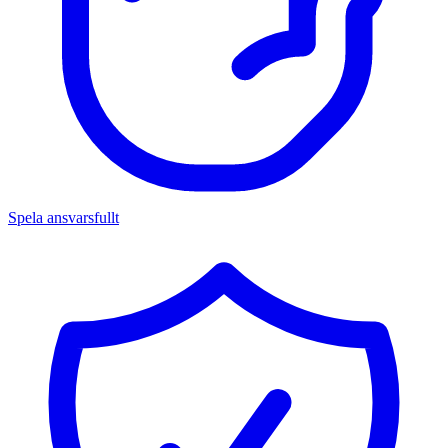
Spela ansvarsfullt