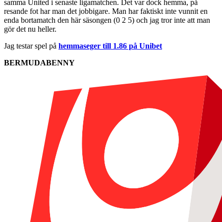
samma United i senaste ligamatchen. Det var dock hemma, på
resande fot har man det jobbigare. Man har faktiskt inte vunnit en
enda bortamatch den här säsongen (0 2 5) och jag tror inte att man
gör det nu heller.
Jag testar spel på
hemmaseger till 1.86 på Unibet
BERMUDABENNY