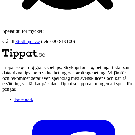
Spelar du för mycket?
Gå till
Stödlinjen.se
(tele 020-819100)
Tippat.se ger dig gratis speltips, Stryktipsförslag, bettingartiklar samt
datadrivna tips inom value betting och arbitragebetting. Vi jämför
och rekommenderar även spelbolag med svensk licens och kan få
ersättning via länkar på sidan. Tippat.se uppmanar ingen att spela för
pengar.
Facebook