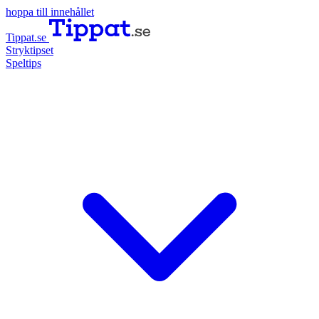
hoppa till innehållet
Tippat.se
Stryktipset
Speltips