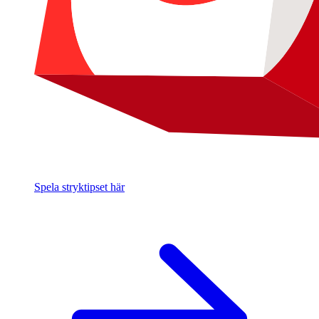
Spela stryktipset här