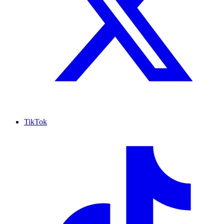
TikTok