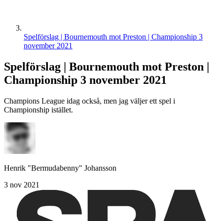
Spelförslag | Bournemouth mot Preston | Championship 3
november 2021
Spelförslag | Bournemouth mot Preston |
Championship 3 november 2021
Champions League idag också, men jag väljer ett spel i
Championship istället.
Henrik "Bermudabenny" Johansson
3 nov 2021