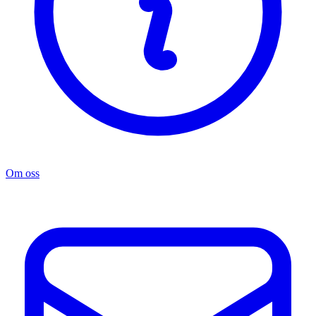
Om oss