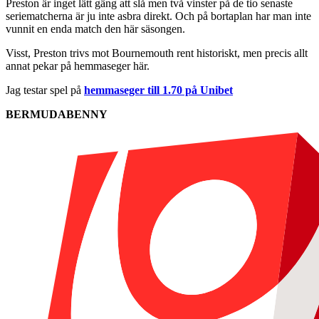
Preston är inget lätt gäng att slå men två vinster på de tio senaste
seriematcherna är ju inte asbra direkt. Och på bortaplan har man inte
vunnit en enda match den här säsongen.
Visst, Preston trivs mot Bournemouth rent historiskt, men precis allt
annat pekar på hemmaseger här.
Jag testar spel på
hemmaseger till 1.70 på Unibet
BERMUDABENNY