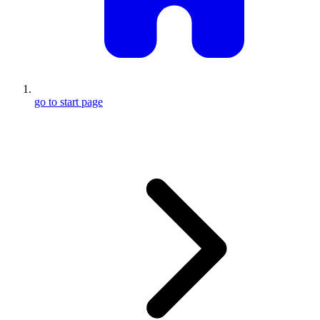
go to start page