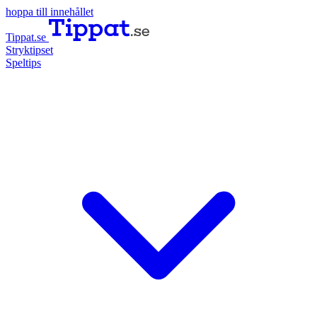
hoppa till innehållet
Tippat.se
Stryktipset
Speltips