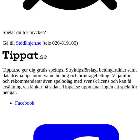
Spelar du för mycket?
Gå till
Stödlinjen.se
(tele 020-819100)
Tippat.se ger dig gratis speltips, Stryktipsförslag, bettingartiklar samt
datadrivna tips inom value betting och arbitragebetting. Vi jämför
och rekommenderar även spelbolag med svensk licens och kan få
ersättning via länkar på sidan. Tippat.se uppmanar ingen att spela för
pengar.
Facebook