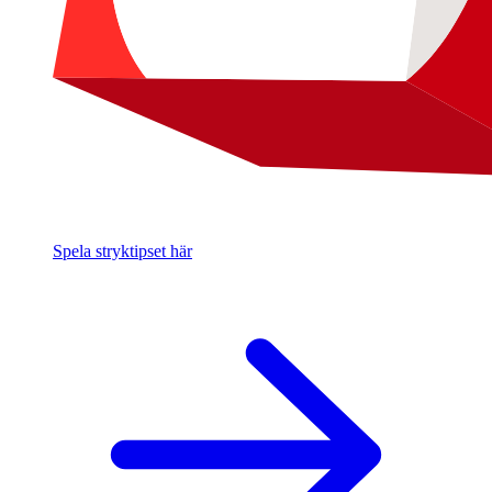
Spela stryktipset här