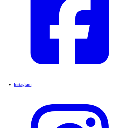
Instagram