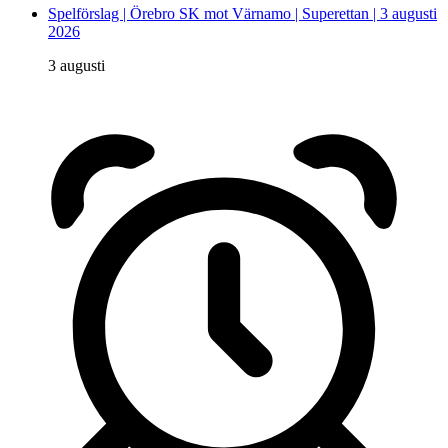
Spelförslag | Örebro SK mot Värnamo | Superettan | 3 augusti
2026
3 augusti