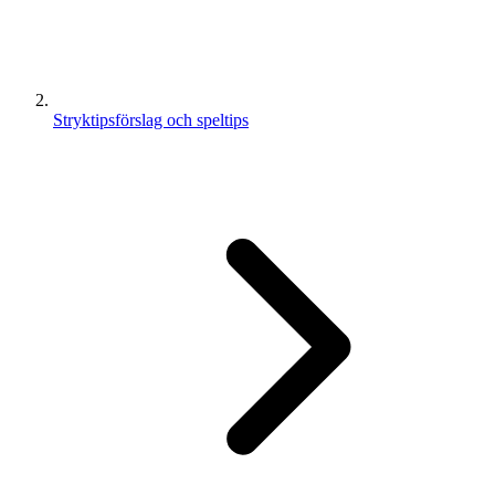
Stryktipsförslag och speltips