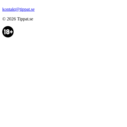
kontakt@tippat.se
© 2026
Tippat.se