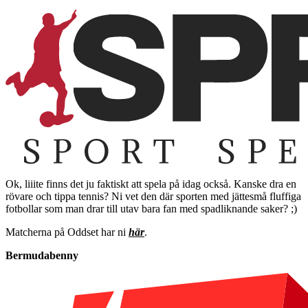
Ok, liiite finns det ju faktiskt att spela på idag också. Kanske dra en
rövare och tippa tennis? Ni vet den där sporten med jättesmå fluffiga
fotbollar som man drar till utav bara fan med spadliknande saker? ;)
Matcherna på Oddset har ni
här
.
Bermudabenny