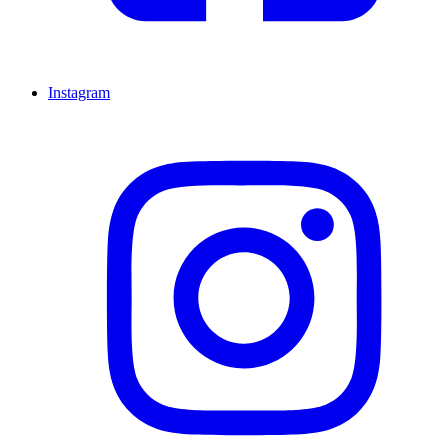
Instagram