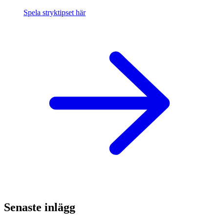
Spela stryktipset här
Senaste inlägg