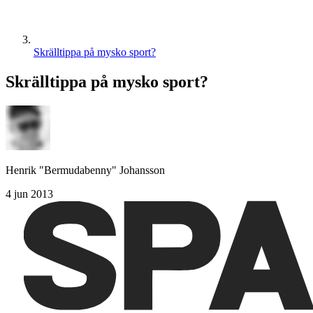
Skrälltippa på mysko sport?
Skrälltippa på mysko sport?
Henrik "Bermudabenny" Johansson
4 jun 2013