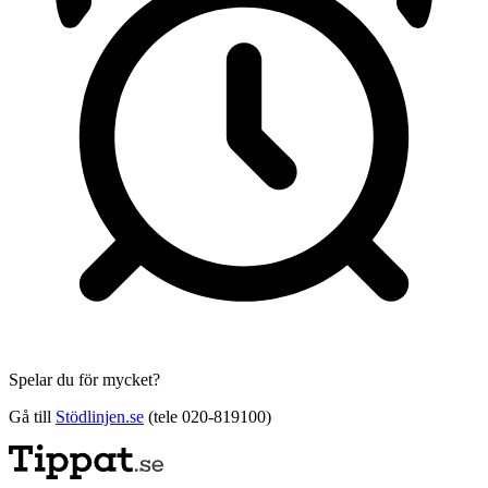
Spelar du för mycket?
Gå till
Stödlinjen.se
(tele 020-819100)