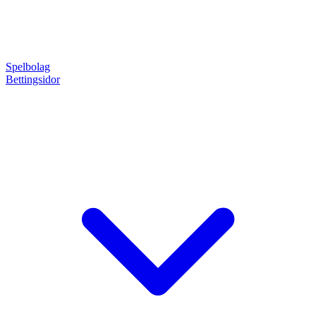
Spelbolag
Bettingsidor