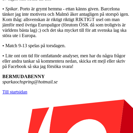
•
Spikar
. Porto är grymt hemma - ettan känns given. Barcelona
tänker jag inte motivera och Malmö åker antagligen på storspö igen.
Kom ihåg: allsvenskan är riktigt riktigt RIKTIGT usel om man
jämför med övriga Europaligor (förutom ÖSK då som troligtvis är
världens bästa lag) ;) och det ska mycket till för att svenska lag ska
störa ute i Europa.
• Match 9-13 spelas på torsdagen.
• Lite ont om tid för omfattande analyser, men har du några frågor
eller andra tankar så kommentera nedan, skicka ett mejl eller skriv
på Facebook så ska jag försöka svara!
BERMUDABENNY
sparkaochspring@hotmail.se
Till startsidan