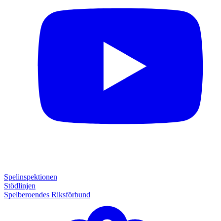
Spelinspektionen
Stödlinjen
Spelberoendes Riksförbund