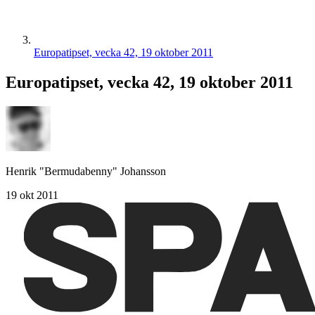
Europatipset, vecka 42, 19 oktober 2011
Europatipset, vecka 42, 19 oktober 2011
Henrik "Bermudabenny" Johansson
19 okt 2011