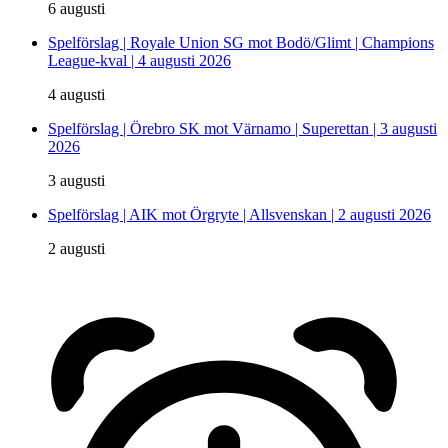
6 augusti
Spelförslag | Royale Union SG mot Bodö/Glimt | Champions
League-kval | 4 augusti 2026
4 augusti
Spelförslag | Örebro SK mot Värnamo | Superettan | 3 augusti
2026
3 augusti
Spelförslag | AIK mot Örgryte | Allsvenskan | 2 augusti 2026
2 augusti