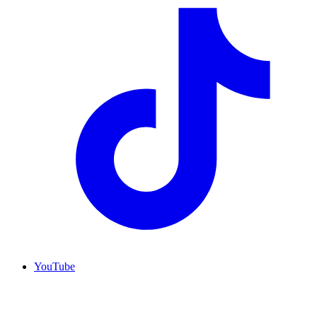
YouTube