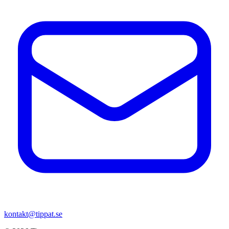
kontakt@tippat.se