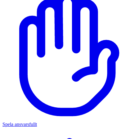
Spela ansvarsfullt