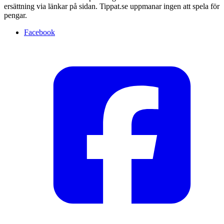
ersättning via länkar på sidan. Tippat.se uppmanar ingen att spela för
pengar.
Facebook