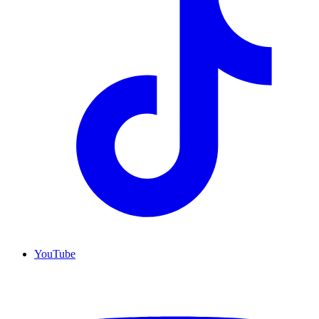
YouTube