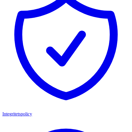
Integritetspolicy