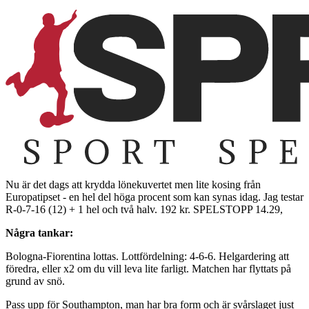
Nu är det dags att krydda lönekuvertet men lite kosing från
Europatipset - en hel del höga procent som kan synas idag. Jag testar
R-0-7-16 (12) + 1 hel och två halv. 192 kr. SPELSTOPP 14.29,
Några tankar:
Bologna-Fiorentina lottas. Lottfördelning: 4-6-6. Helgardering att
föredra, eller x2 om du vill leva lite farligt. Matchen har flyttats på
grund av snö.
Pass upp för Southampton, man har bra form och är svårslaget just