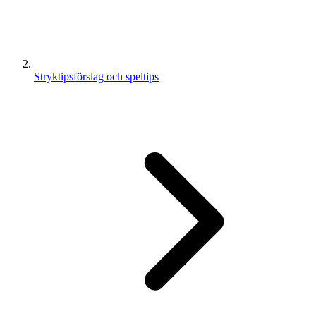
Stryktipsförslag och speltips