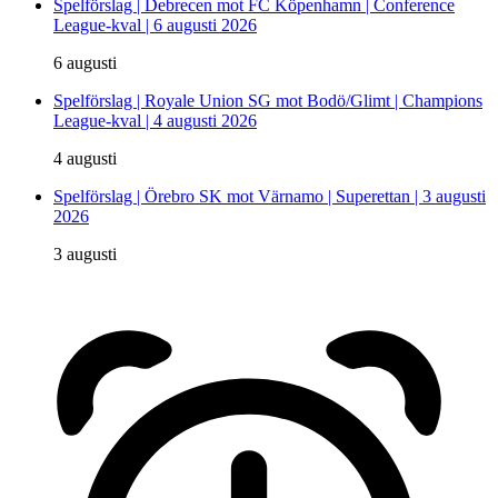
Spelförslag | Debrecen mot FC Köpenhamn | Conference
League-kval | 6 augusti 2026
6 augusti
Spelförslag | Royale Union SG mot Bodö/Glimt | Champions
League-kval | 4 augusti 2026
4 augusti
Spelförslag | Örebro SK mot Värnamo | Superettan | 3 augusti
2026
3 augusti