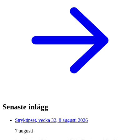
Senaste inlägg
Stryktipset, vecka 32, 8 augusti 2026
7 augusti