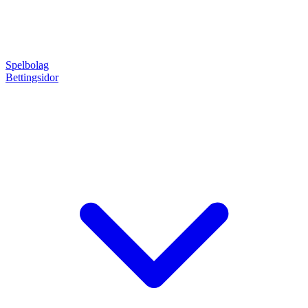
Spelbolag
Bettingsidor