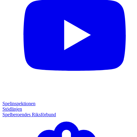
Spelinspektionen
Stödlinjen
Spelberoendes Riksförbund