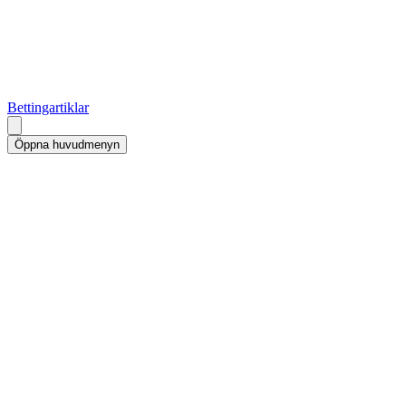
Bettingartiklar
Öppna huvudmenyn