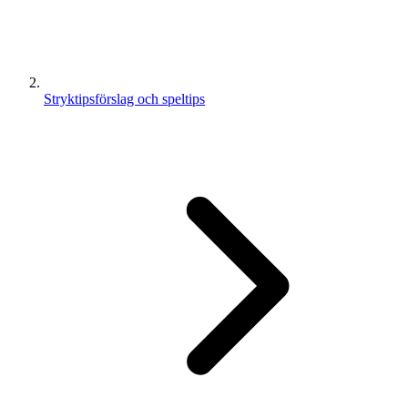
Stryktipsförslag och speltips