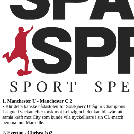
1. Manchester U - Manchester C 2
• Blir detta kanske nådastöten för Solskjaer? Uttåg ur Champions
League i veckan efter torsk mot Leipzig och det kan bli svårt att
samla kraft mot City som kunde vila nyckellirare i sin CL-match
hemma mot Marseille.
2. Everton - Chelsea (x)2