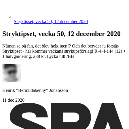
Stryktipset, vecka 50, 12 december 2020
Stryktipset, vecka 50, 12 december 2020
Nämen se på fan, det blev helg igen!? Och det betyder ju förstås
Stryktipset - här kommer veckans stryktipsförslag! R-4-4-144 (12) +
1 halvgardering. 288 kr. Lycka till! /BB
Henrik "Bermudabenny" Johansson
11 dec 2020