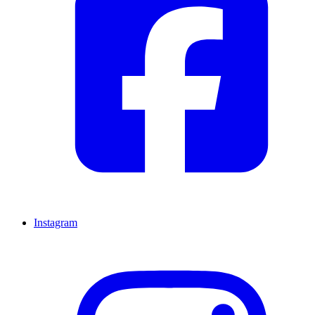
Instagram