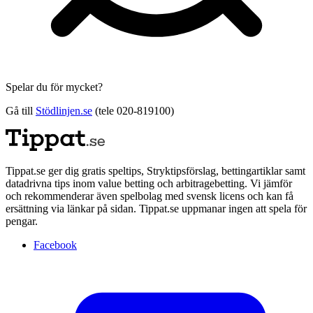
Spelar du för mycket?
Gå till
Stödlinjen.se
(tele 020-819100)
Tippat.se ger dig gratis speltips, Stryktipsförslag, bettingartiklar samt
datadrivna tips inom value betting och arbitragebetting. Vi jämför
och rekommenderar även spelbolag med svensk licens och kan få
ersättning via länkar på sidan. Tippat.se uppmanar ingen att spela för
pengar.
Facebook