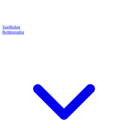
Spelbolag
Bettingsidor