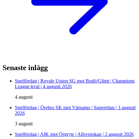
Senaste inlägg
Spelförslag | Royale Union SG mot Bodö/Glimt | Champions
League-kval | 4 augusti 2026
4 augusti
Spelförslag | Örebro SK mot Värnamo | Superettan | 3 augusti
2026
3 augusti
Spelförslag | AIK mot Örgryte | Allsvenskan | 2 augusti 2026