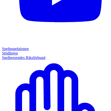
Spelinspektionen
Stödlinjen
Spelberoendes Riksförbund