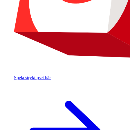
Spela stryktipset här