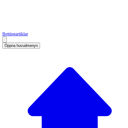
Bettingartiklar
Öppna huvudmenyn