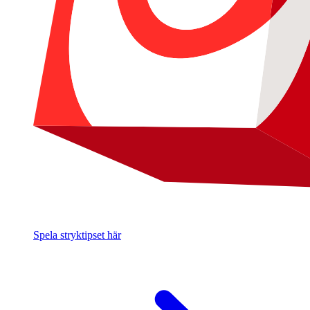
Spela stryktipset här