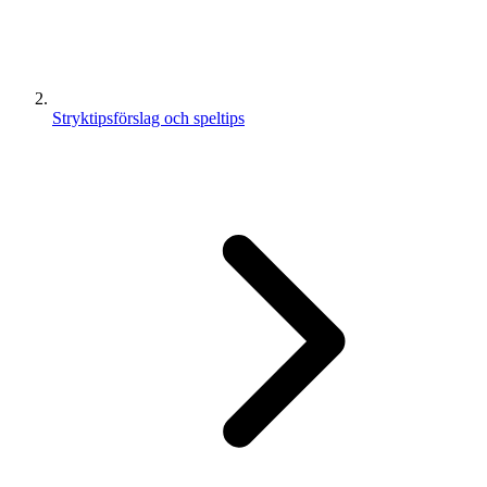
Stryktipsförslag och speltips