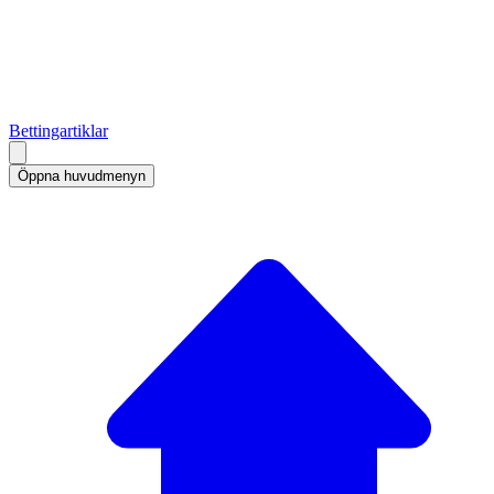
Bettingartiklar
Öppna huvudmenyn