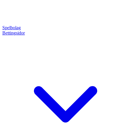
Spelbolag
Bettingsidor