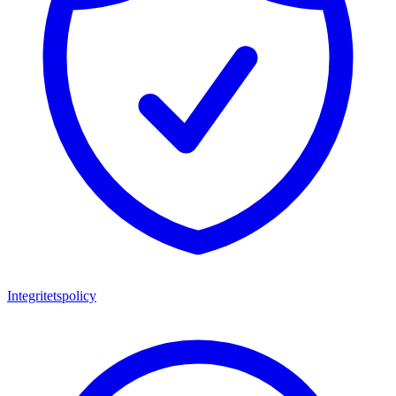
Integritetspolicy