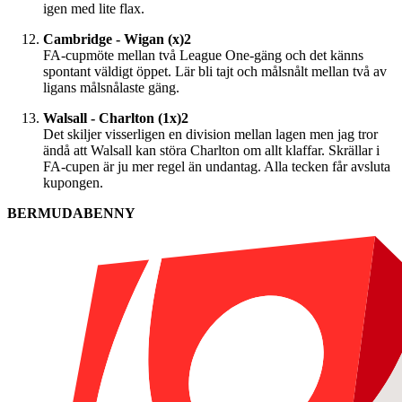
igen med lite flax.
Cambridge - Wigan (x)2
FA-cupmöte mellan två League One-gäng och det känns
spontant väldigt öppet. Lär bli tajt och målsnålt mellan två av
ligans målsnålaste gäng.
Walsall - Charlton (1x)2
Det skiljer visserligen en division mellan lagen men jag tror
ändå att Walsall kan störa Charlton om allt klaffar. Skrällar i
FA-cupen är ju mer regel än undantag. Alla tecken får avsluta
kupongen.
BERMUDABENNY