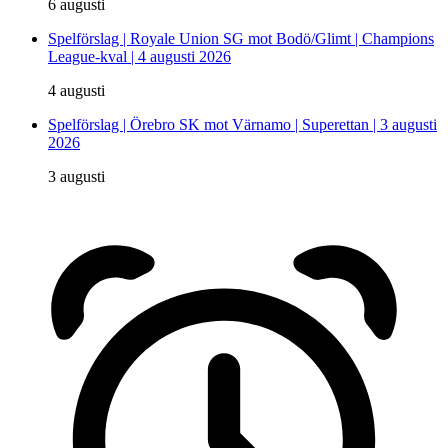
6 augusti
Spelförslag | Royale Union SG mot Bodö/Glimt | Champions
League-kval | 4 augusti 2026
4 augusti
Spelförslag | Örebro SK mot Värnamo | Superettan | 3 augusti
2026
3 augusti