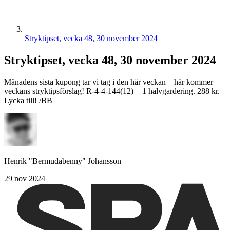
Stryktipset, vecka 48, 30 november 2024
Stryktipset, vecka 48, 30 november 2024
Månadens sista kupong tar vi tag i den här veckan – här kommer
veckans stryktipsförslag! R-4-4-144(12) + 1 halvgardering. 288 kr.
Lycka till! /BB
Henrik "Bermudabenny" Johansson
29 nov 2024