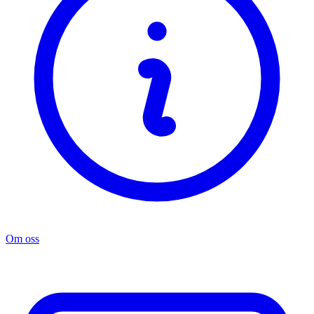
Om oss