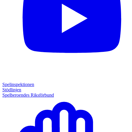
Spelinspektionen
Stödlinjen
Spelberoendes Riksförbund