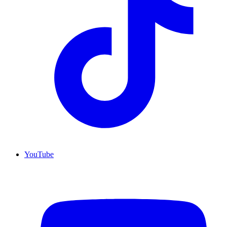
YouTube