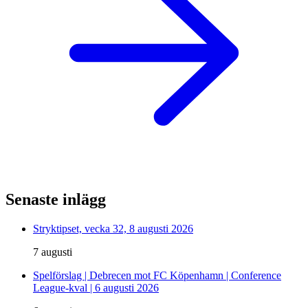
Senaste inlägg
Stryktipset, vecka 32, 8 augusti 2026
7 augusti
Spelförslag | Debrecen mot FC Köpenhamn | Conference
League-kval | 6 augusti 2026