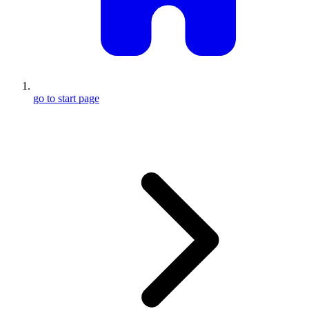
go to start page