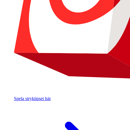
Spela stryktipset här