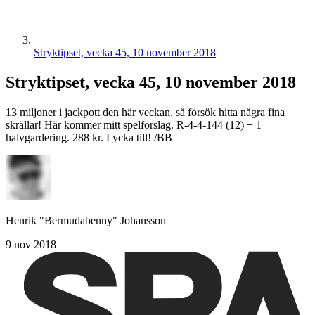
Stryktipset, vecka 45, 10 november 2018
Stryktipset, vecka 45, 10 november 2018
13 miljoner i jackpott den här veckan, så försök hitta några fina
skrällar! Här kommer mitt spelförslag. R-4-4-144 (12) + 1
halvgardering. 288 kr. Lycka till! /BB
Henrik "Bermudabenny" Johansson
9 nov 2018