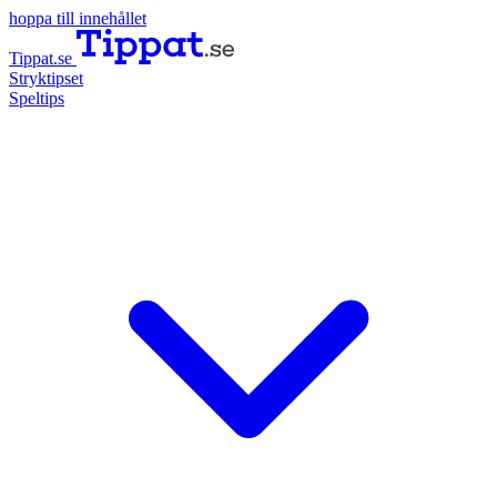
hoppa till innehållet
Tippat.se
Stryktipset
Speltips