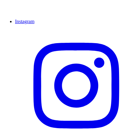
Instagram