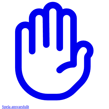
Spela ansvarsfullt