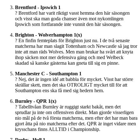
Brentford - Ipswich 1
? Brentford har varit riktigt vasst hemma den här säsongen
och visst ska man goda chanser även mot nykomlingen
Ipswich som fortfarande inte vunnit den här säsongen.
Brighton - Wolverhampton 1(x)
? En finfin femteplats för Brighton just nu. I de två senaste
matcherna har man slagit Tottenham och Newcastle så jag tror
inte att man räds Wolves. Men man brukar ha svårt att knyta
ihop säcken mot mer defensiva gäng och med Welbeck
skadad så kanske gästerna kan gneta till sig en pinne.
Manchester C - Southampton 1
? Nej, det är ingen idé att babbla för mycket. Visst har större
skrällar skett, men det ska OTROLIGT mycket till för att
Southampton ens ska få med sig hedern hem.
Burnley - QPR 1(x)
? Tabelltvåan Burnley är ruggigt starkt bakåt, men det
sprudlar ju inte om offensiven direkt. Man gjorde visserligen
nio mål på de två första matcherna, men efter det har man bara
gjort åtta på nio matcherna efter det. QPR är inget vidare men
krysschans finns ALLTID i Championship.
Derby - Hull 1