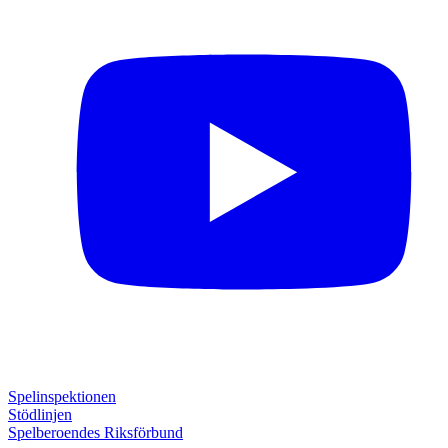
Spelinspektionen
Stödlinjen
Spelberoendes Riksförbund