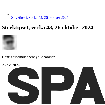
Stryktipset, vecka 43, 26 oktober 2024
Stryktipset, vecka 43, 26 oktober 2024
Henrik "Bermudabenny" Johansson
25 okt 2024