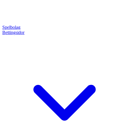
Spelbolag
Bettingsidor