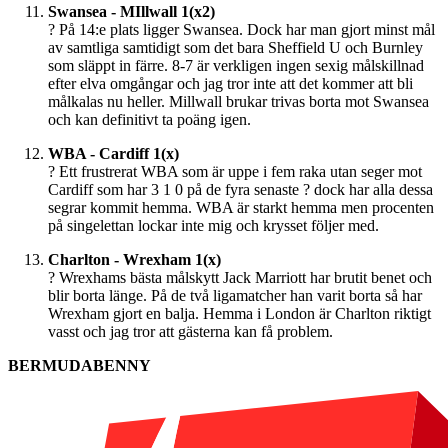
Swansea - MIllwall 1(x2)
? På 14:e plats ligger Swansea. Dock har man gjort minst mål
av samtliga samtidigt som det bara Sheffield U och Burnley
som släppt in färre. 8-7 är verkligen ingen sexig målskillnad
efter elva omgångar och jag tror inte att det kommer att bli
målkalas nu heller. Millwall brukar trivas borta mot Swansea
och kan definitivt ta poäng igen.
WBA - Cardiff 1(x)
? Ett frustrerat WBA som är uppe i fem raka utan seger mot
Cardiff som har 3 1 0 på de fyra senaste ? dock har alla dessa
segrar kommit hemma. WBA är starkt hemma men procenten
på singelettan lockar inte mig och krysset följer med.
Charlton - Wrexham 1(x)
? Wrexhams bästa målskytt Jack Marriott har brutit benet och
blir borta länge. På de två ligamatcher han varit borta så har
Wrexham gjort en balja. Hemma i London är Charlton riktigt
vasst och jag tror att gästerna kan få problem.
BERMUDABENNY