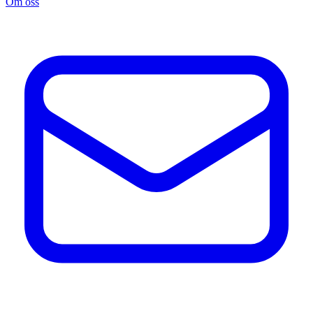
Om oss