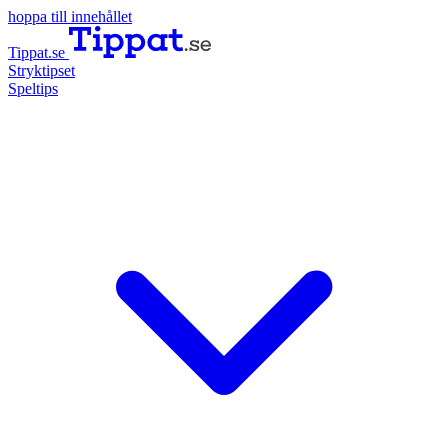
hoppa till innehållet
Tippat.se
Stryktipset
Speltips