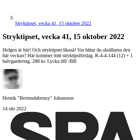
Stryktipset, vecka 41, 15 oktober 2022
Stryktipset, vecka 41, 15 oktober 2022
Helgen är här! Och stryktipset likaså! Var hittar du skrällarna den
här veckan? Här kommer mitt stryktipsförslag. R-4-4-144 (12) + 1
halvgardering. 288 kr. Lycka till! /BB
Henrik "Bermudabenny" Johansson
14 okt 2022