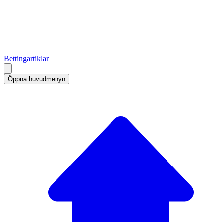
Bettingartiklar
Öppna huvudmenyn