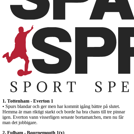
1. Tottenham - Everton 1
• Spurs blandar och ger men har kommit igång bättre på slutet.
Hemma är man riktigt starkt och borde ha bra chans till tre pinnar
igen. Everton vann visserligen senaste bortamatchen, men nu får
man det jobbigare.
2. Fulham - Bournemouth 1(x)