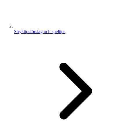
Stryktipsförslag och speltips