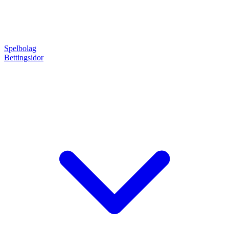
Spelbolag
Bettingsidor