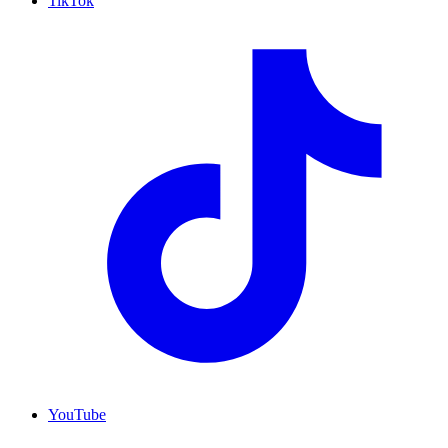
TikTok
YouTube