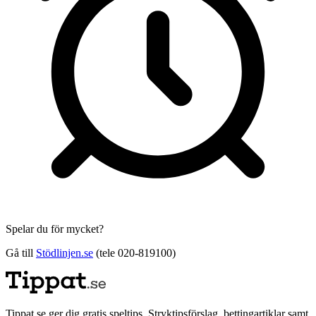
Spelar du för mycket?
Gå till
Stödlinjen.se
(tele 020-819100)
Tippat.se ger dig gratis speltips, Stryktipsförslag, bettingartiklar samt