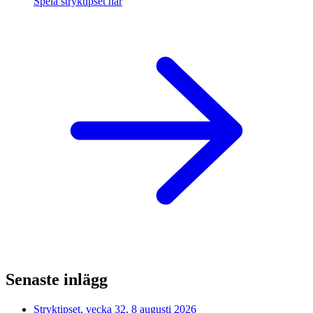
Spela stryktipset här
Senaste inlägg
Stryktipset, vecka 32, 8 augusti 2026