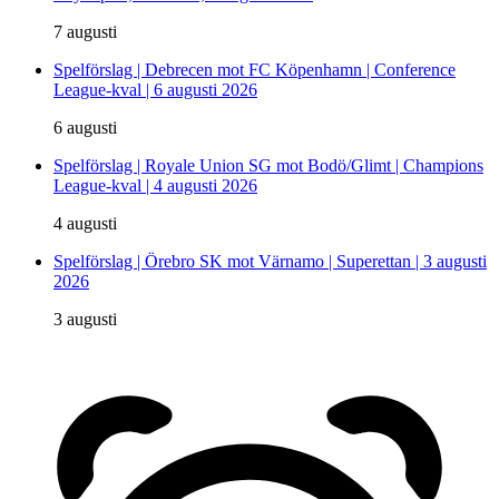
7 augusti
Spelförslag | Debrecen mot FC Köpenhamn | Conference
League-kval | 6 augusti 2026
6 augusti
Spelförslag | Royale Union SG mot Bodö/Glimt | Champions
League-kval | 4 augusti 2026
4 augusti
Spelförslag | Örebro SK mot Värnamo | Superettan | 3 augusti
2026
3 augusti