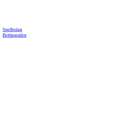
Spelbolag
Bettingsidor