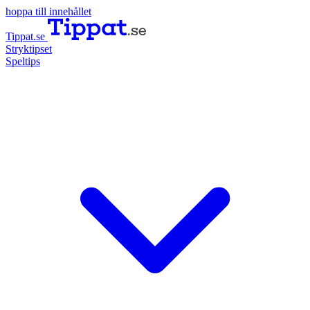
hoppa till innehållet
Tippat.se
Stryktipset
Speltips