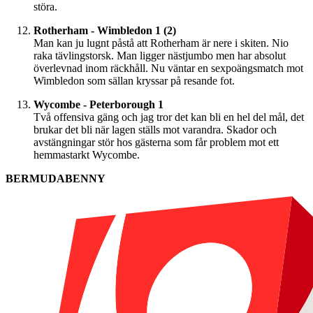
störa.
Rotherham - Wimbledon 1 (2)
Man kan ju lugnt påstå att Rotherham är nere i skiten. Nio
raka tävlingstorsk. Man ligger nästjumbo men har absolut
överlevnad inom räckhåll. Nu väntar en sexpoängsmatch mot
Wimbledon som sällan kryssar på resande fot.
Wycombe - Peterborough 1
Två offensiva gäng och jag tror det kan bli en hel del mål, det
brukar det bli när lagen ställs mot varandra. Skador och
avstängningar stör hos gästerna som får problem mot ett
hemmastarkt Wycombe.
BERMUDABENNY