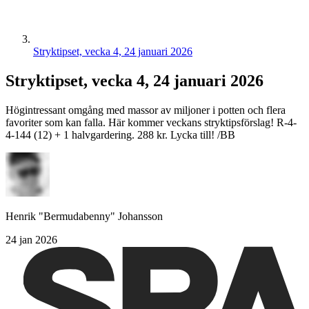
Stryktipset, vecka 4, 24 januari 2026
Stryktipset, vecka 4, 24 januari 2026
Högintressant omgång med massor av miljoner i potten och flera
favoriter som kan falla. Här kommer veckans stryktipsförslag! R-4-
4-144 (12) + 1 halvgardering. 288 kr. Lycka till! /BB
Henrik "Bermudabenny" Johansson
24 jan 2026