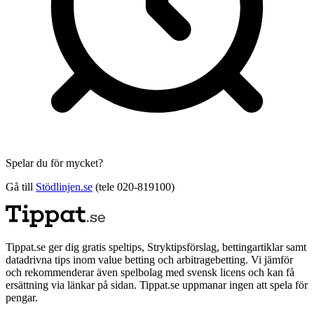
Spelar du för mycket?
Gå till
Stödlinjen.se
(tele 020-819100)
Tippat.se ger dig gratis speltips, Stryktipsförslag, bettingartiklar samt
datadrivna tips inom value betting och arbitragebetting. Vi jämför
och rekommenderar även spelbolag med svensk licens och kan få
ersättning via länkar på sidan. Tippat.se uppmanar ingen att spela för
pengar.