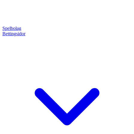
Spelbolag
Bettingsidor