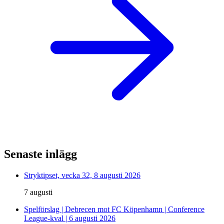
Senaste inlägg
Stryktipset, vecka 32, 8 augusti 2026
7 augusti
Spelförslag | Debrecen mot FC Köpenhamn | Conference
League-kval | 6 augusti 2026