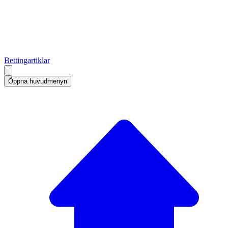
Bettingartiklar
Öppna huvudmenyn