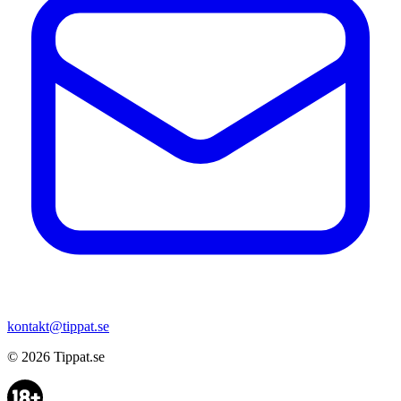
kontakt@tippat.se
© 2026
Tippat.se