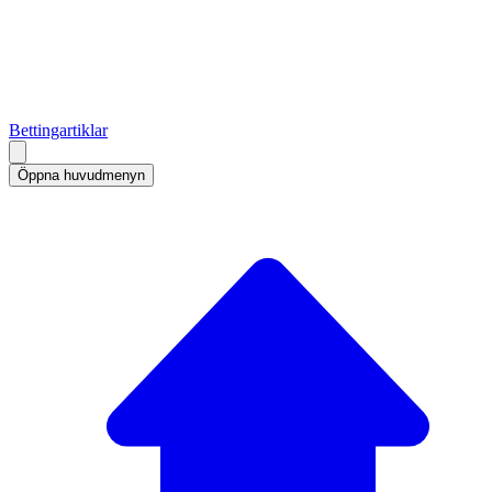
Bettingartiklar
Öppna huvudmenyn