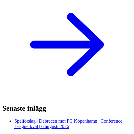
Senaste inlägg
Spelförslag | Debrecen mot FC Köpenhamn | Conference
League-kval | 6 augusti 2026