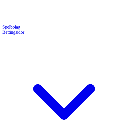
Spelbolag
Bettingsidor