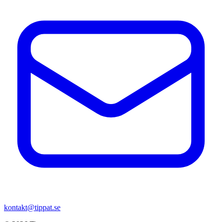
kontakt@tippat.se