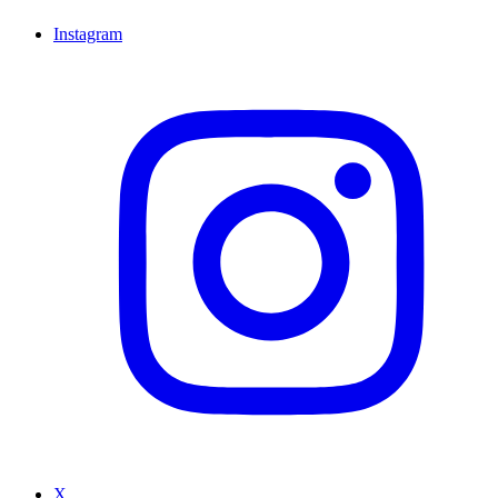
Instagram
X