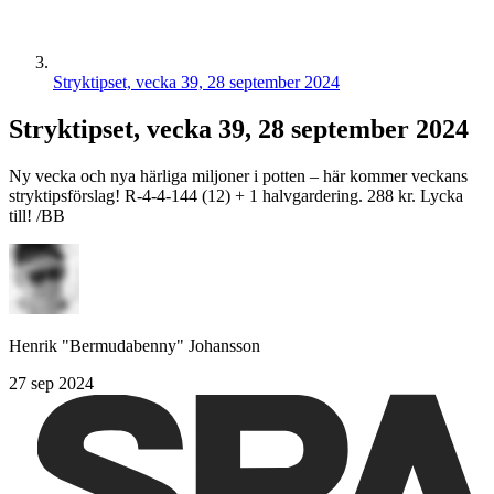
Stryktipset, vecka 39, 28 september 2024
Stryktipset, vecka 39, 28 september 2024
Ny vecka och nya härliga miljoner i potten – här kommer veckans
stryktipsförslag! R-4-4-144 (12) + 1 halvgardering. 288 kr. Lycka
till! /BB
Henrik "Bermudabenny" Johansson
27 sep 2024