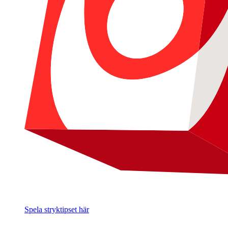
Spela stryktipset här