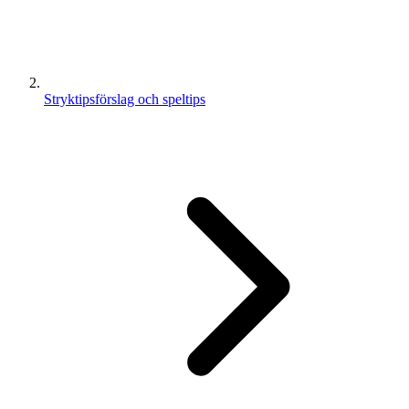
Stryktipsförslag och speltips