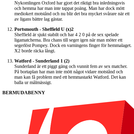
Nykomlingen Oxford har gjort det riktigt bra inledningsvis
och hemma har man inte tappat poäng. Man har dock mött
mediokert motstånd och nu blir det bra mycket svårare när ett
av ligans bättre lag gästar.
Portsmouth - Sheffield U (x)2
Sheffield är sjukt stabilt och har 4 2 0 på de sex spelade
ligamatcherna. Bra chans till seger igen när man möter ett
segerlöst Pompey. Dock en varningens finger för hemmalaget.
X2 borde räcka långt.
Watford - Sunderland 1 (2)
Sunderland är ett piggt gäng och vunnit fem av sex matcher.
På bortaplan har man inte mött något vidare motstånd och
man kan få problem med ett hemmastarkt Watford. Det kan
balla ur målmässigt.
BERMUDABENNY