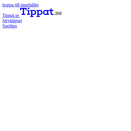
hoppa till innehållet
Tippat.se
Stryktipset
Speltips