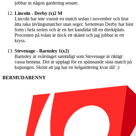
jobbar in någon gardering senare.
Lincoln - Derby (x)2 M
Lincoln har inte vunnit en match sedan i november och lirat
åtta raka tävlingsmatcher utan seger. Serietrean Derby har bäst
form i hela serien och är en het kandidat till en direktplats.
Procenten på tvåan är dock ett skämt och jag jobbar in ett
kryss.
Stevenage - Barnsley 1(x2)
Barnsley är svårslaget samtidigt som Stevenage är riktigt
vassa hemma. Det är upplagt för en spännande sista match på
kupongen. Skönt att jag har en helgardering kvar då! :)
BERMUDABENNY