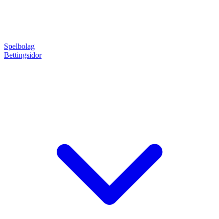
Spelbolag
Bettingsidor