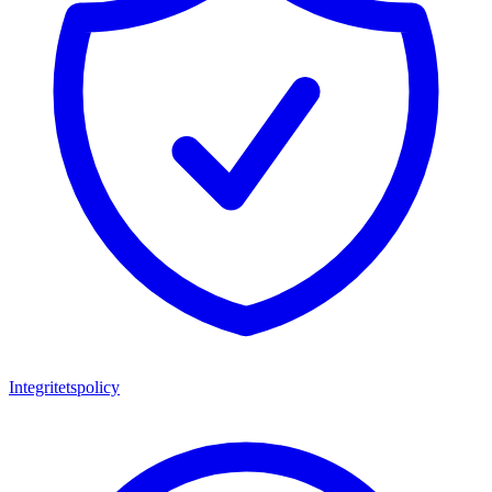
Integritetspolicy