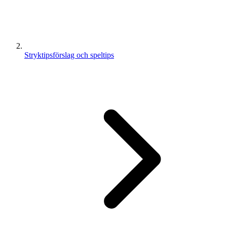
Stryktipsförslag och speltips