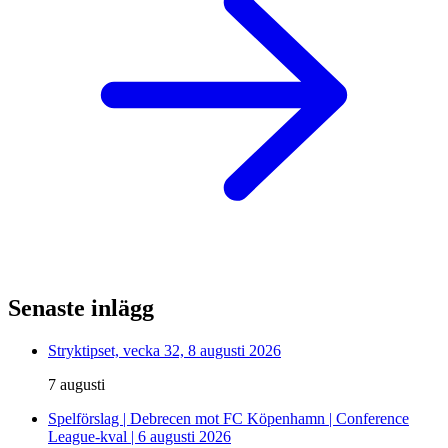
Senaste inlägg
Stryktipset, vecka 32, 8 augusti 2026
7 augusti
Spelförslag | Debrecen mot FC Köpenhamn | Conference
League-kval | 6 augusti 2026