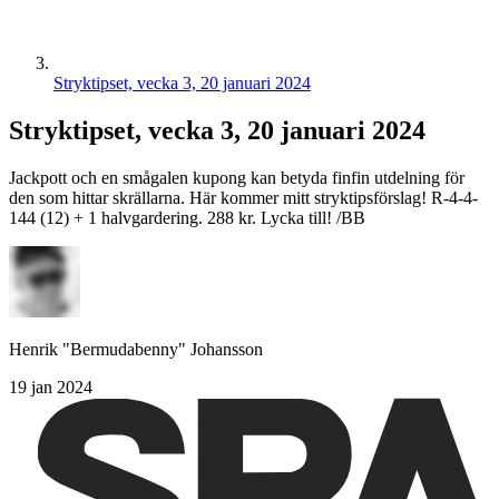
Stryktipset, vecka 3, 20 januari 2024
Stryktipset, vecka 3, 20 januari 2024
Jackpott och en smågalen kupong kan betyda finfin utdelning för
den som hittar skrällarna. Här kommer mitt stryktipsförslag! R-4-4-
144 (12) + 1 halvgardering. 288 kr. Lycka till! /BB
Henrik "Bermudabenny" Johansson
19 jan 2024