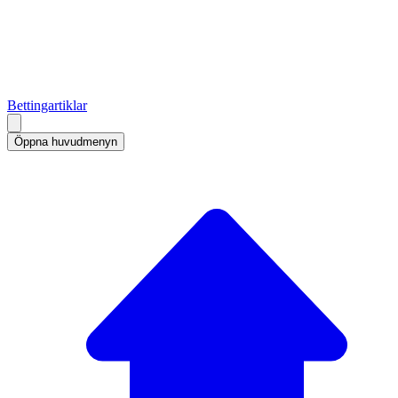
Bettingartiklar
Öppna huvudmenyn