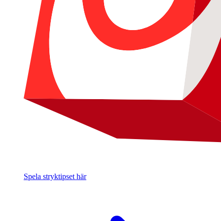
Spela stryktipset här