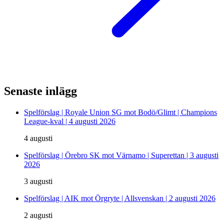
Senaste inlägg
Spelförslag | Royale Union SG mot Bodö/Glimt | Champions
League-kval | 4 augusti 2026
4 augusti
Spelförslag | Örebro SK mot Värnamo | Superettan | 3 augusti
2026
3 augusti
Spelförslag | AIK mot Örgryte | Allsvenskan | 2 augusti 2026
2 augusti