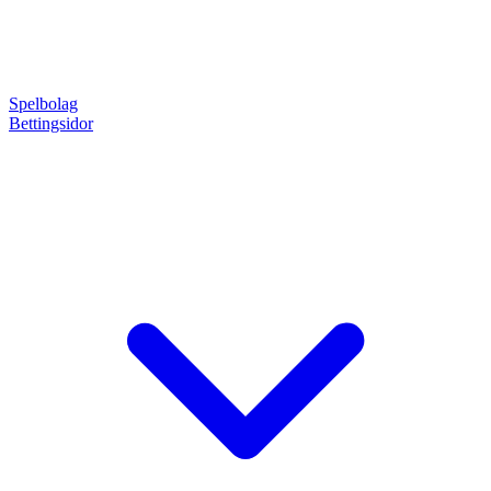
Spelbolag
Bettingsidor