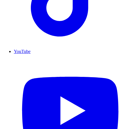
YouTube