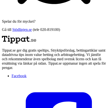
Spelar du för mycket?
Gå till
Stödlinjen.se
(tele 020-819100)
Tippat.se ger dig gratis speltips, Stryktipsförslag, bettingartiklar samt
datadrivna tips inom value betting och arbitragebetting. Vi jämför
och rekommenderar även spelbolag med svensk licens och kan få
ersättning via länkar på sidan. Tippat.se uppmanar ingen att spela för
pengar.
Facebook