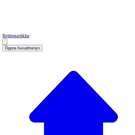
Bettingartiklar
Öppna huvudmenyn