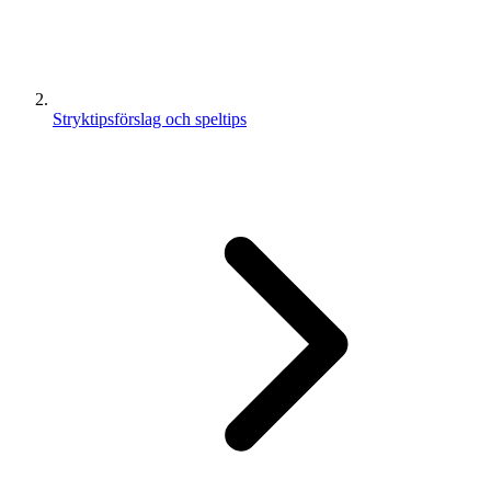
Stryktipsförslag och speltips