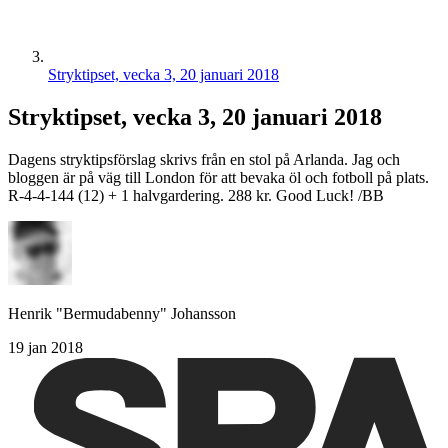
Stryktipset, vecka 3, 20 januari 2018
Stryktipset, vecka 3, 20 januari 2018
Dagens stryktipsförslag skrivs från en stol på Arlanda. Jag och
bloggen är på väg till London för att bevaka öl och fotboll på plats.
R-4-4-144 (12) + 1 halvgardering. 288 kr. Good Luck! /BB
Henrik "Bermudabenny" Johansson
19 jan 2018