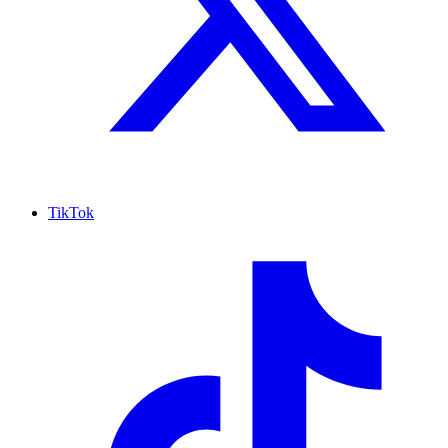
TikTok