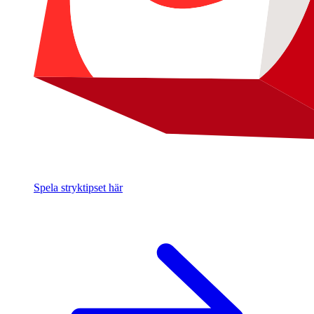
Spela stryktipset här