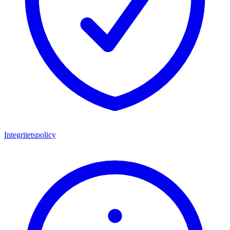
Integritetspolicy