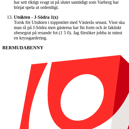
har sett riktigt svagt ut på slutet samtidigt som Varberg har
börjat spela ut ordentligt.
Utsikten - J-Södra 1(x)
Torsk för Utsikten i toppmötet med Västerås senast. Visst ska
man rå på J-Södra men gästerna har fin form och är faktiskt
obesegrat på resande fot (1 5 0). Jag försöker jobba in minst
en kryssgardering.
BERMUDABENNY