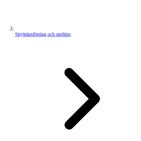
Stryktipsförslag och speltips