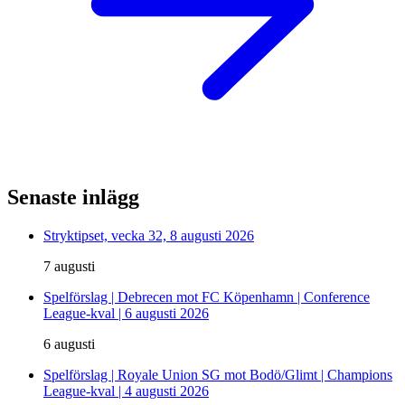
Senaste inlägg
Stryktipset, vecka 32, 8 augusti 2026
7 augusti
Spelförslag | Debrecen mot FC Köpenhamn | Conference
League-kval | 6 augusti 2026
6 augusti
Spelförslag | Royale Union SG mot Bodö/Glimt | Champions
League-kval | 4 augusti 2026