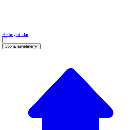
Bettingartiklar
Öppna huvudmenyn