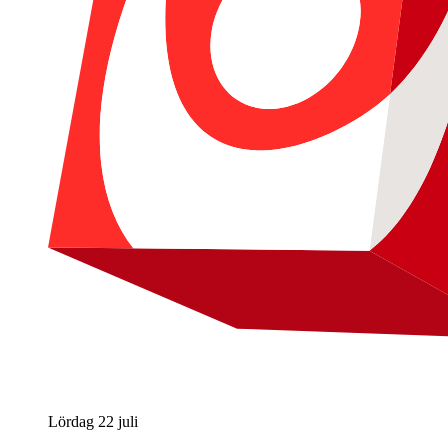
Lördag 22 juli