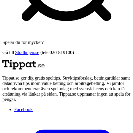
Spelar du för mycket?
Gå till
Stödlinjen.se
(tele 020-819100)
Tippat.se ger dig gratis speltips, Stryktipsförslag, bettingartiklar samt
datadrivna tips inom value betting och arbitragebetting. Vi jämför
och rekommenderar även spelbolag med svensk licens och kan få
ersättning via länkar på sidan. Tippat.se uppmanar ingen att spela för
pengar.
Facebook