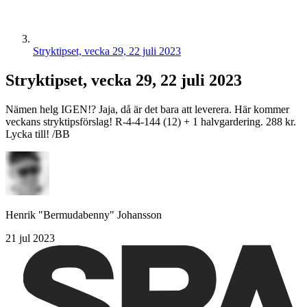
Stryktipset, vecka 29, 22 juli 2023
Stryktipset, vecka 29, 22 juli 2023
Nämen helg IGEN!? Jaja, då är det bara att leverera. Här kommer
veckans stryktipsförslag! R-4-4-144 (12) + 1 halvgardering. 288 kr.
Lycka till! /BB
Henrik "Bermudabenny" Johansson
21 jul 2023