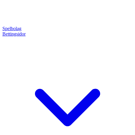
Spelbolag
Bettingsidor