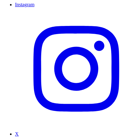
Instagram
X