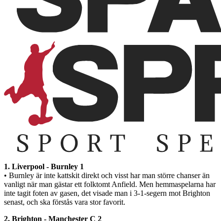
1. Liverpool - Burnley 1
• Burnley är inte kattskit direkt och visst har man större chanser än
vanligt när man gästar ett folktomt Anfield. Men hemmaspelarna har
inte tagit foten av gasen, det visade man i 3-1-segern mot Brighton
senast, och ska förstås vara stor favorit.
2. Brighton - Manchester C 2