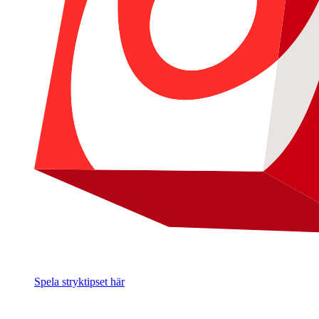
Spela stryktipset här