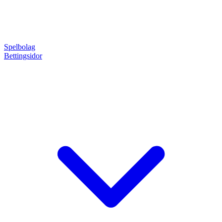
Spelbolag
Bettingsidor