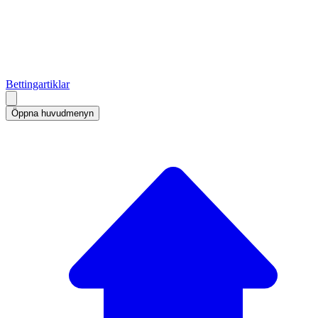
Bettingartiklar
Öppna huvudmenyn