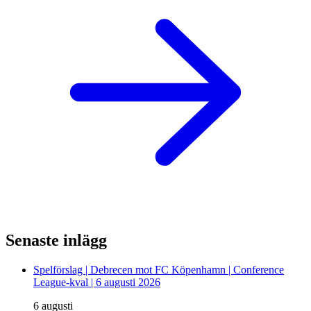
Senaste inlägg
Spelförslag | Debrecen mot FC Köpenhamn | Conference
League-kval | 6 augusti 2026
6 augusti