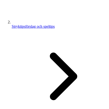
Stryktipsförslag och speltips