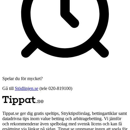
Spelar du för mycket?
Gå till
Stödlinjen.se
(tele 020-819100)
Tippat.se ger dig gratis speltips, Stryktipsförslag, bettingartiklar samt
datadrivna tips inom value betting och arbitragebetting. Vi jämför
och rekommenderar även spelbolag med svensk licens och kan få
ersättning via länkar på sidan. Tippat.se uppmanar ingen att spela för