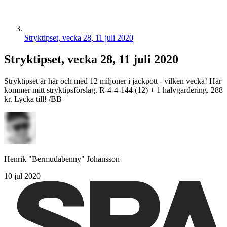
Stryktipset, vecka 28, 11 juli 2020
Stryktipset, vecka 28, 11 juli 2020
Stryktipset är här och med 12 miljoner i jackpott - vilken vecka! Här
kommer mitt stryktipsförslag. R-4-4-144 (12) + 1 halvgardering. 288
kr. Lycka till! /BB
Henrik "Bermudabenny" Johansson
10 jul 2020