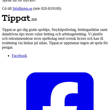
Spelar du för mycket?
Gå till
Stödlinjen.se
(tele 020-819100)
Tippat.se ger dig gratis speltips, Stryktipsförslag, bettingartiklar samt
datadrivna tips inom value betting och arbitragebetting. Vi jämför
och rekommenderar även spelbolag med svensk licens och kan få
ersättning via länkar på sidan. Tippat.se uppmanar ingen att spela för
pengar.
Facebook