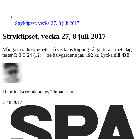
Stryktipset, vecka 27, 8 juli 2017
Stryktipset, vecka 27, 8 juli 2017
Många skrällmöjligheter på veckans kupong så gardera järnet! Jag
testar R-3-3-24 (12) + tre halvgarderingar. 192 kr. Lycka till! /BB
Henrik "Bermudabenny" Johansson
7 jul 2017