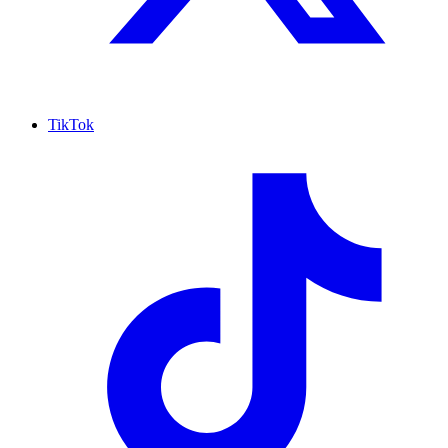
TikTok