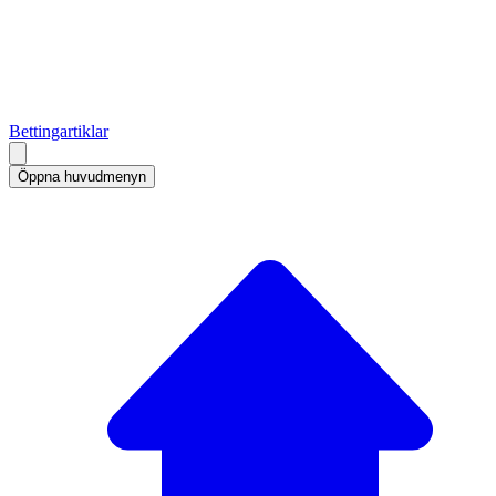
Bettingartiklar
Öppna huvudmenyn