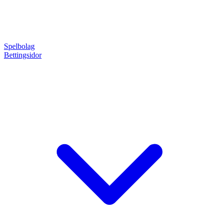
Spelbolag
Bettingsidor