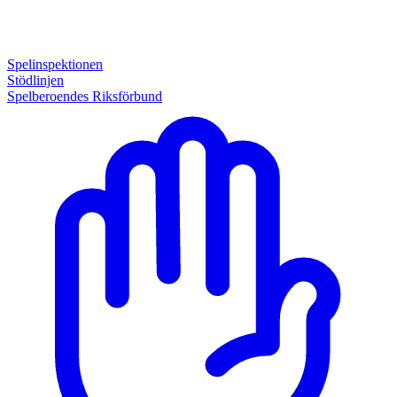
Spelinspektionen
Stödlinjen
Spelberoendes Riksförbund