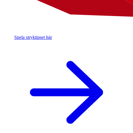
Spela stryktipset här