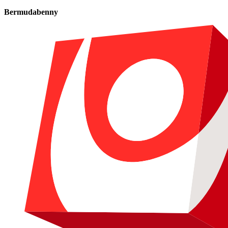
Bermudabenny