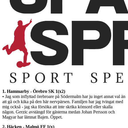
1. Hammarby - Örebro SK 1(x2)
• Jag som inflyttad örebroare på Södermalm har ju inget annat val än
att gå och kika på den här nervpärsen. Familjen har jag tvingat med
mig också - jag ska försöka att inte skrika könsord eller skalla
någon. Gerzic avstängd för gästerna medan Johan Persson och
Magyar har lämnat Bajen. Öppet.
2. Häcken - Malmö FF 1(x)