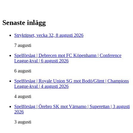
Senaste inlägg
Stryktipset, vecka 32, 8 augusti 2026
7 augusti
Spelförslag | Debrecen mot FC Köpenhamn | Conference
League-kval | 6 augusti 2026
6 augusti
Spelförslag | Royale Union SG mot Bodö/Glimt | Champions
League-kval | 4 augusti 2026
4 augusti
Spelförslag | Örebro SK mot Värnamo | Superettan | 3 augusti
2026
3 augusti