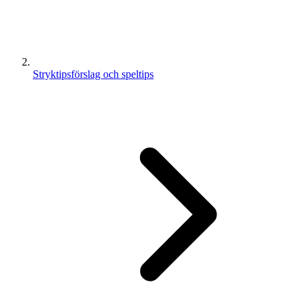
Stryktipsförslag och speltips