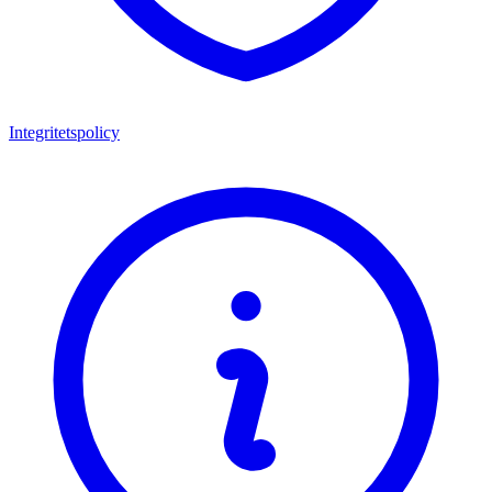
Integritetspolicy