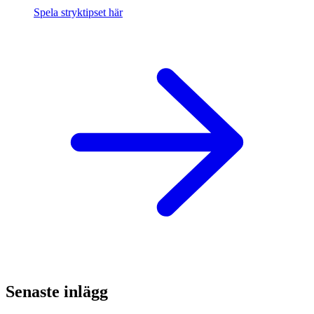
Spela stryktipset här
Senaste inlägg