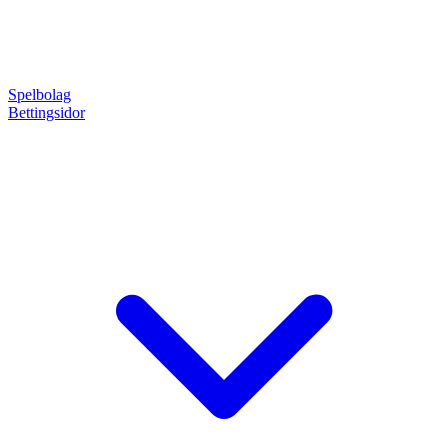
Spelbolag
Bettingsidor