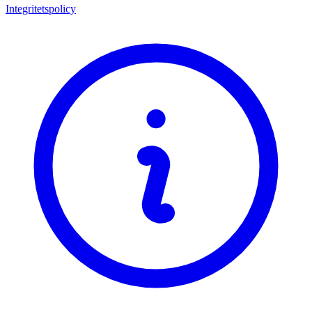
Integritetspolicy