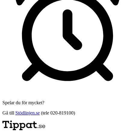
Spelar du för mycket?
Gå till
Stödlinjen.se
(tele 020-819100)