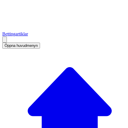
Bettingartiklar
Öppna huvudmenyn