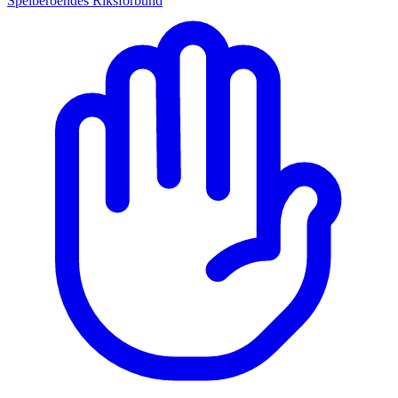
Spelberoendes Riksförbund