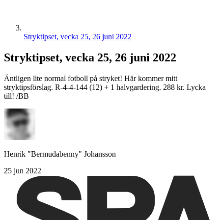
Stryktipset, vecka 25, 26 juni 2022
Stryktipset, vecka 25, 26 juni 2022
Äntligen lite normal fotboll på stryket! Här kommer mitt
stryktipsförslag. R-4-4-144 (12) + 1 halvgardering. 288 kr. Lycka
till! /BB
Henrik "Bermudabenny" Johansson
25 jun 2022