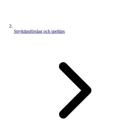
Stryktipsförslag och speltips