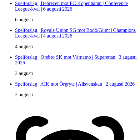
Spelförslag | Debrecen mot FC Köpenhamn | Conference
League-kval | 6 augusti 2026
6 augusti
Spelförslag | Royale Union SG mot Bodö/Glimt | Champions
League-kval | 4 augusti 2026
4 augusti
Spelförslag | Örebro SK mot Värnamo | Superettan | 3 augusti
2026
3 augusti
Spelförslag | AIK mot Örgryte | Allsvenskan | 2 augusti 2026
2 augusti