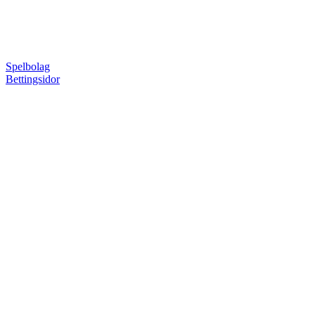
Spelbolag
Bettingsidor