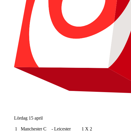
Lördag 15 april
1
Manchester C
-
Leicester
1
X
2