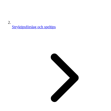
Stryktipsförslag och speltips