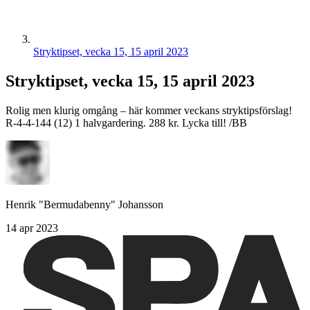
Stryktipset, vecka 15, 15 april 2023
Stryktipset, vecka 15, 15 april 2023
Rolig men klurig omgång – här kommer veckans stryktipsförslag!
R-4-4-144 (12) 1 halvgardering. 288 kr. Lycka till! /BB
Henrik "Bermudabenny" Johansson
14 apr 2023