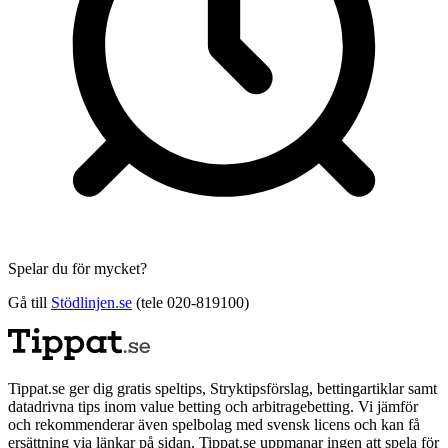
Spelar du för mycket?
Gå till
Stödlinjen.se
(tele 020-819100)
Tippat.se ger dig gratis speltips, Stryktipsförslag, bettingartiklar samt
datadrivna tips inom value betting och arbitragebetting. Vi jämför
och rekommenderar även spelbolag med svensk licens och kan få
ersättning via länkar på sidan. Tippat.se uppmanar ingen att spela för