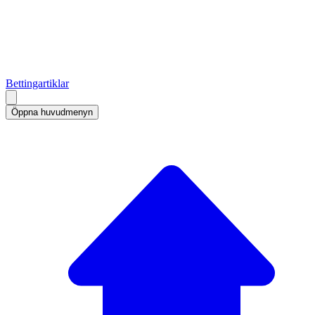
Bettingartiklar
Öppna huvudmenyn