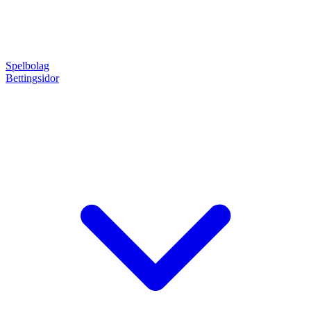
Spelbolag
Bettingsidor