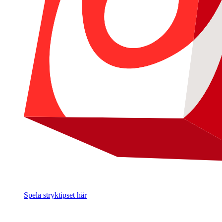
Spela stryktipset här