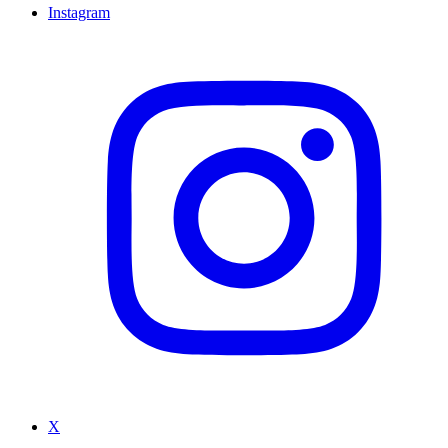
Instagram
X