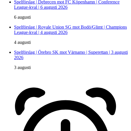
Spelförslag | Debrecen mot FC Köpenhamn | Conference
League-kval | 6 augusti 2026
6 augusti
Spelförslag | Royale Union SG mot Bodö/Glimt | Champions
League-kval | 4 augusti 2026
4 augusti
Spelförslag | Örebro SK mot Värnamo | Superettan | 3 augusti
2026
3 augusti