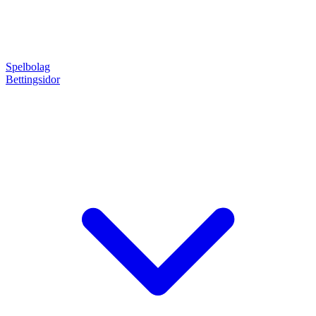
Spelbolag
Bettingsidor