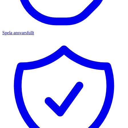
Spela ansvarsfullt