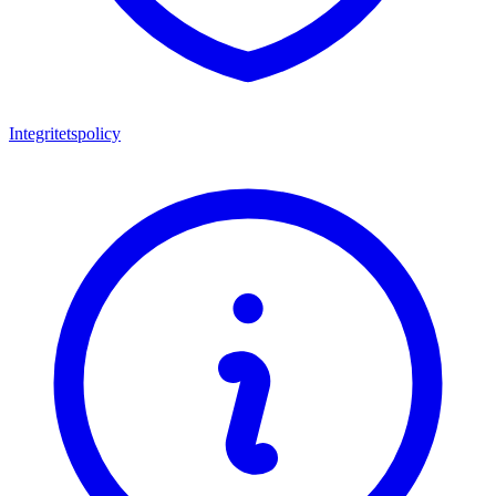
Integritetspolicy