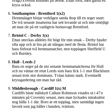
svagt) Everton kommer på besök. Ettan först, men gärna ett
kryss också.
Southampton - Brentford 1(x2)
Hemmalaget börjar verkligen samla ihop till en seger snart.
De två senaste insatserna har sett lovande ut och inte omöjligt
att man rår på ett vanligtvis bortasvagt Brentford.
Bristol C - Derby 1(x)
Ettan streckas alldeles för högt för min smak – Derby bjuder
ofta upp och är bra på att stångas med de flesta. Bristol har
bara förlorat två hemmamatcher, mot topplagen Sheffield U
och Burnley.
Hull - Leeds 2
Bara en seger på de nio senaste hemmamatcherna för Hull
och nu väntar ett retat Leeds som bara fick 1-1 mot Blackburn
senast trots stor dominans. Tvåan känns stark. Eventuellt
kryssgardering om man har råd.
Middlesbrough - Cardiff 1(x) M
Cardiffs bäste målskytt Callum Robinson visades ut i 47:e
minuten på Coventry senast, men man lyckades mirakulöst
nog hålla 1-1 där. Boro är ett topplag, men samtidigt ingen
favorit som jag håller i handen, tvärtom.