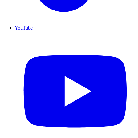
YouTube