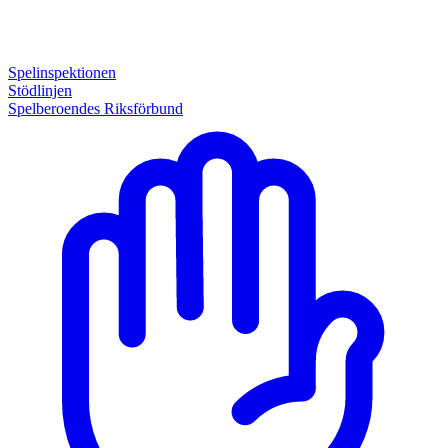
Spelinspektionen
Stödlinjen
Spelberoendes Riksförbund