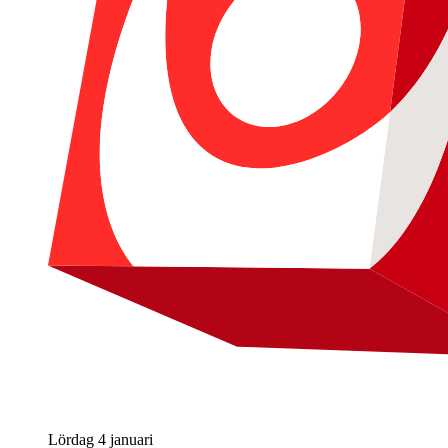
Lördag 4 januari