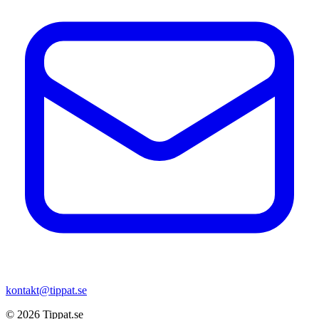
kontakt@tippat.se
© 2026
Tippat.se