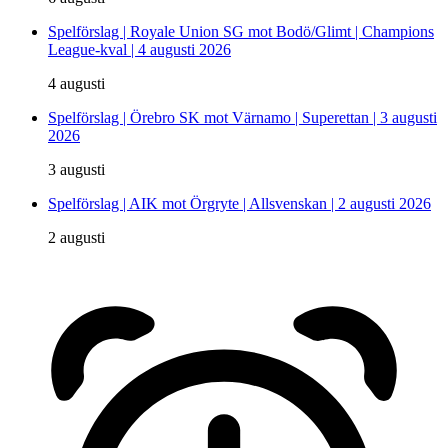
Spelförslag | Royale Union SG mot Bodö/Glimt | Champions
League-kval | 4 augusti 2026
4 augusti
Spelförslag | Örebro SK mot Värnamo | Superettan | 3 augusti
2026
3 augusti
Spelförslag | AIK mot Örgryte | Allsvenskan | 2 augusti 2026
2 augusti