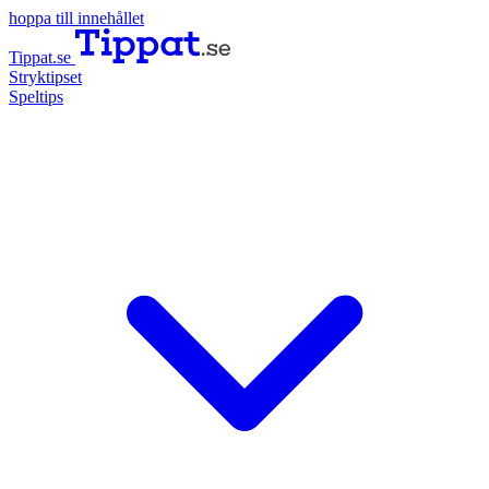
hoppa till innehållet
Tippat.se
Stryktipset
Speltips