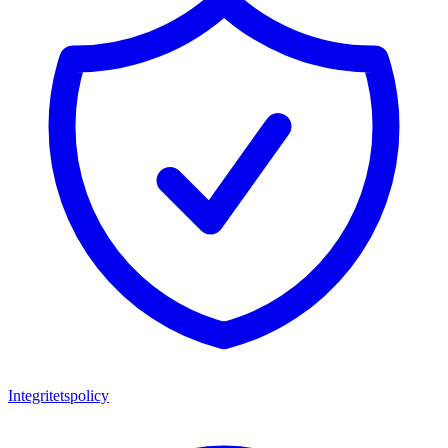
Integritetspolicy