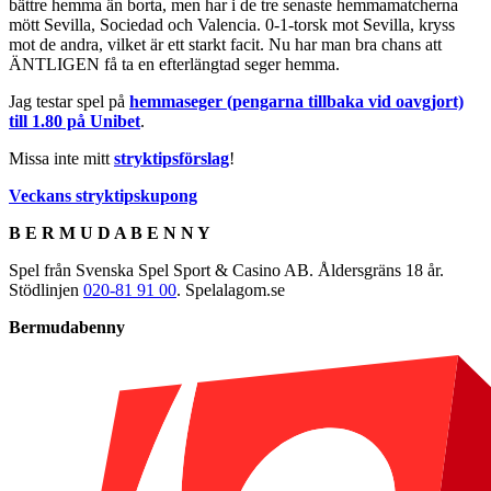
bättre hemma än borta, men har i de tre senaste hemmamatcherna
mött Sevilla, Sociedad och Valencia. 0-1-torsk mot Sevilla, kryss
mot de andra, vilket är ett starkt facit. Nu har man bra chans att
ÄNTLIGEN få ta en efterlängtad seger hemma.
Jag testar spel på
hemmaseger (pengarna tillbaka vid oavgjort)
till 1.80 på Unibet
.
Missa inte mitt
stryktipsförslag
!
Veckans stryktipskupong
B E R M U D A B E N N Y
Spel från Svenska Spel Sport & Casino AB. Åldersgräns 18 år.
Stödlinjen
020-81 91 00
. Spelalagom.se
Bermudabenny