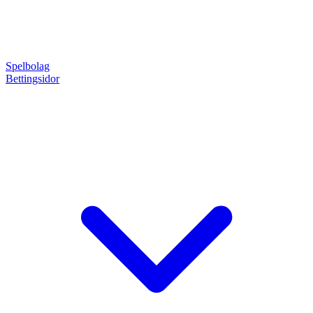
Spelbolag
Bettingsidor