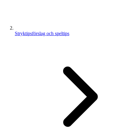
Stryktipsförslag och speltips