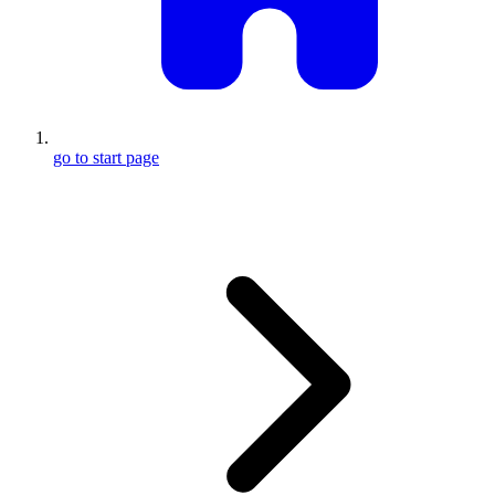
go to start page