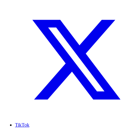
TikTok