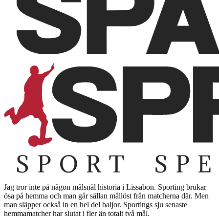
Jag tror inte på någon målsnål historia i Lissabon. Sporting brukar
ösa på hemma och man går sällan mållöst från matcherna där. Men
man släpper också in en hel del baljor. Sportings sju senaste
hemmamatcher har slutat i fler än totalt två mål.