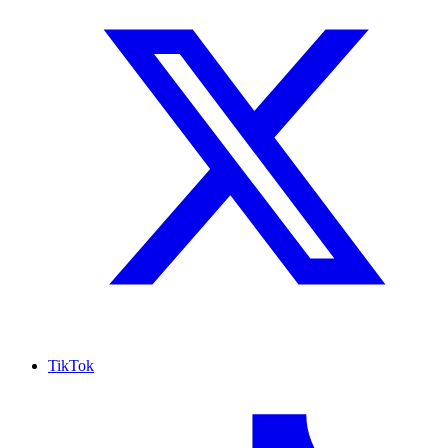
TikTok