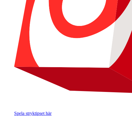
Spela stryktipset här