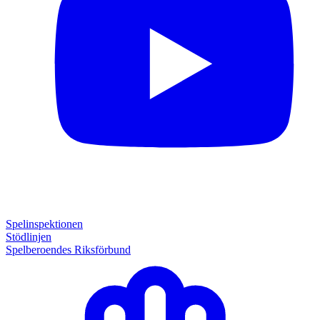
Spelinspektionen
Stödlinjen
Spelberoendes Riksförbund