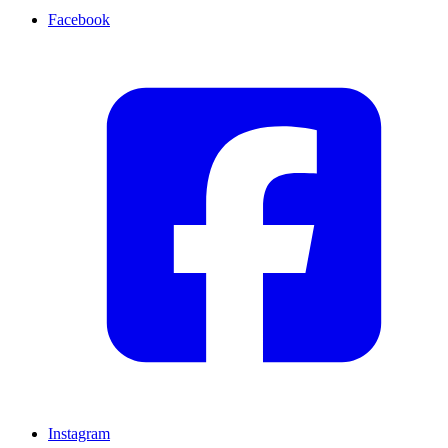
Facebook
Instagram