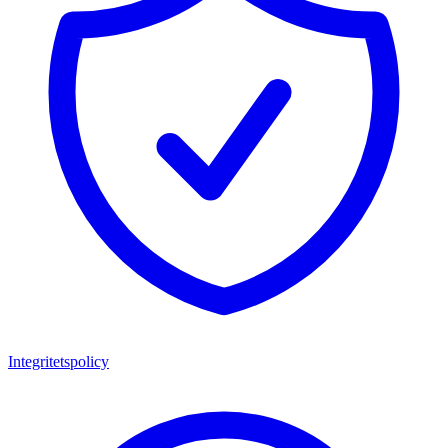
Integritetspolicy