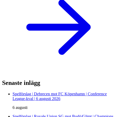
Senaste inlägg
Spelförslag | Debrecen mot FC Köpenhamn | Conference
League-kval | 6 augusti 2026
6 augusti
Spelförslag | Royale Union SG mot Bodö/Glimt | Champions