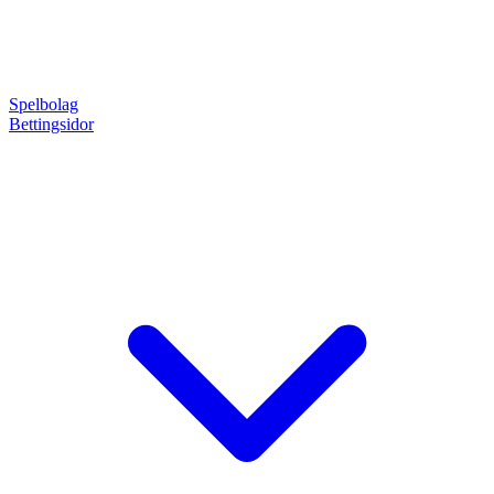
Spelbolag
Bettingsidor