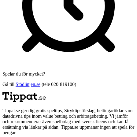
Spelar du för mycket?
Gå till
Stödlinjen.se
(tele 020-819100)
Tippat.se ger dig gratis speltips, Stryktipsförslag, bettingartiklar samt
datadrivna tips inom value betting och arbitragebetting. Vi jämför
och rekommenderar även spelbolag med svensk licens och kan få
ersättning via länkar på sidan. Tippat.se uppmanar ingen att spela för
pengar.