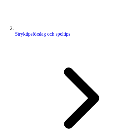
Stryktipsförslag och speltips