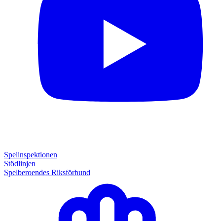
Spelinspektionen
Stödlinjen
Spelberoendes Riksförbund