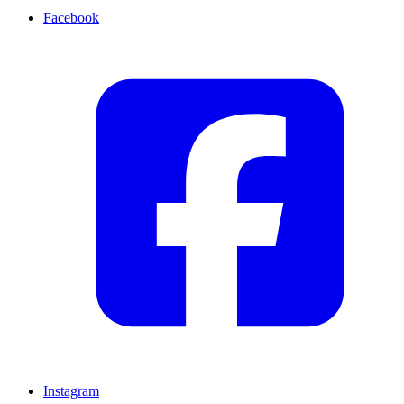
Facebook
Instagram