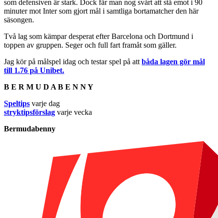
som defensiven är stark. Dock får man nog svårt att stå emot i 90
minuter mot Inter som gjort mål i samtliga bortamatcher den här
säsongen.
Två lag som kämpar desperat efter Barcelona och Dortmund i
toppen av gruppen. Seger och full fart framåt som gäller.
Jag kör på målspel idag och testar spel på att
båda lagen gör mål
till 1.76 på Unibet.
B E R M U D A B E N N Y
Speltips
varje dag
stryktipsförslag
varje vecka
Bermudabenny