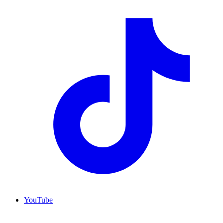
YouTube