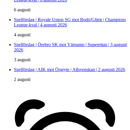
6 augusti
Spelförslag | Royale Union SG mot Bodö/Glimt | Champions
League-kval | 4 augusti 2026
4 augusti
Spelförslag | Örebro SK mot Värnamo | Superettan | 3 augusti
2026
3 augusti
Spelförslag | AIK mot Örgryte | Allsvenskan | 2 augusti 2026
2 augusti