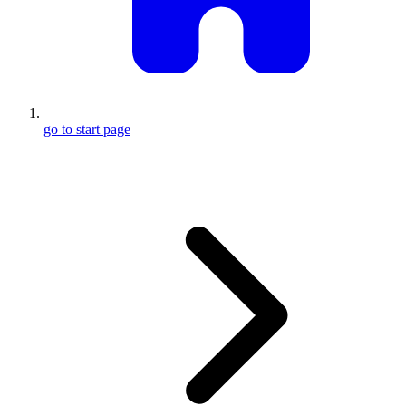
go to start page