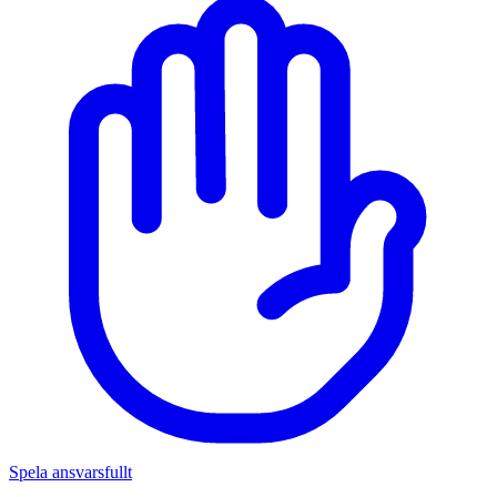
Spela ansvarsfullt