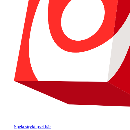
Spela stryktipset här