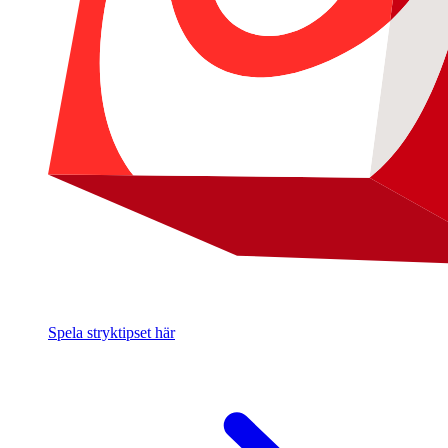
Spela stryktipset här