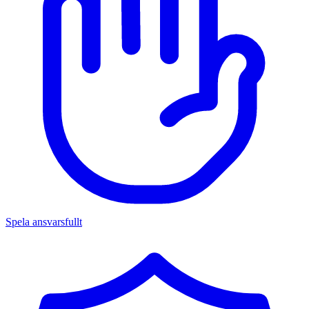
Spela ansvarsfullt