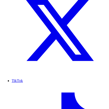
TikTok