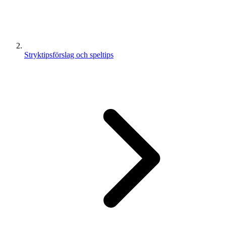
Stryktipsförslag och speltips