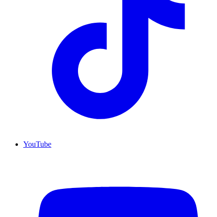
YouTube