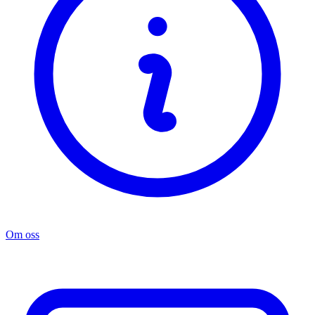
Om oss