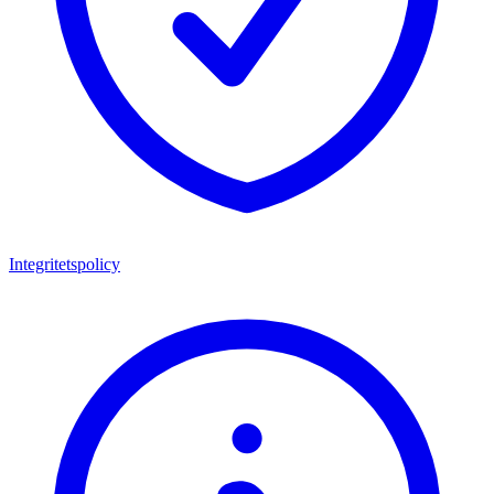
Integritetspolicy