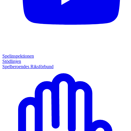
Spelinspektionen
Stödlinjen
Spelberoendes Riksförbund