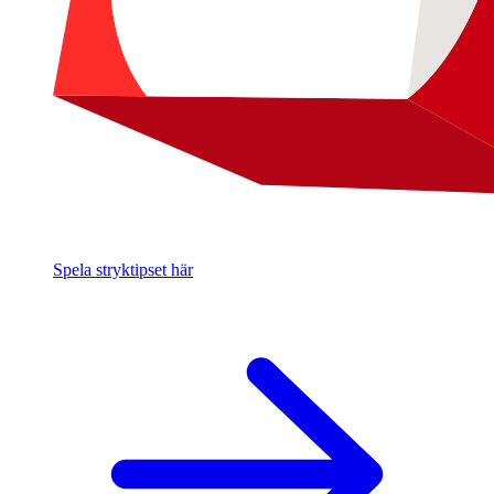
Spela stryktipset här