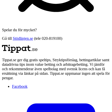
Spelar du för mycket?
Gå till
Stödlinjen.se
(tele 020-819100)
Tippat.se ger dig gratis speltips, Stryktipsförslag, bettingartiklar samt
datadrivna tips inom value betting och arbitragebetting. Vi jämför
och rekommenderar även spelbolag med svensk licens och kan få
ersättning via länkar på sidan. Tippat.se uppmanar ingen att spela för
pengar.
Facebook