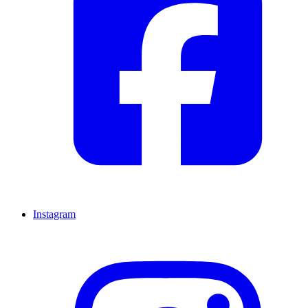
Instagram