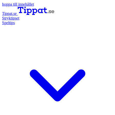
hoppa till innehållet
Tippat.se
Stryktipset
Speltips