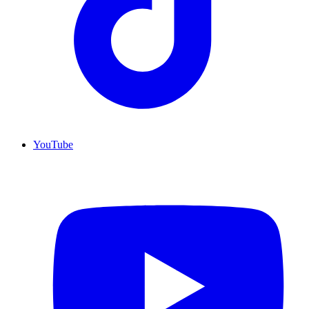
YouTube