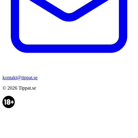
kontakt@tippat.se
© 2026
Tippat.se