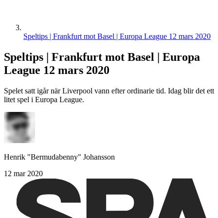
Speltips | Frankfurt mot Basel | Europa League 12 mars 2020
Speltips | Frankfurt mot Basel | Europa
League 12 mars 2020
Spelet satt igår när Liverpool vann efter ordinarie tid. Idag blir det ett
litet spel i Europa League.
Henrik "Bermudabenny" Johansson
12 mar 2020