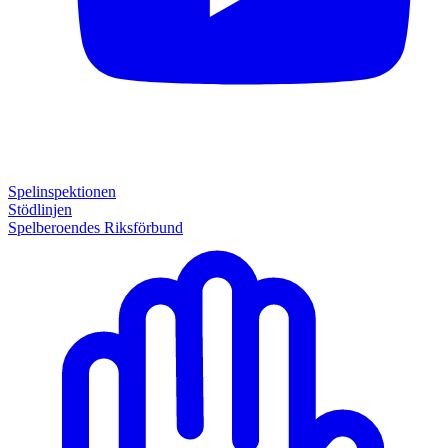
Spelinspektionen
Stödlinjen
Spelberoendes Riksförbund