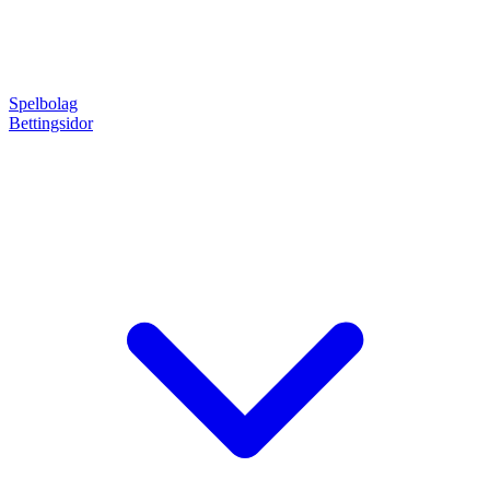
Spelbolag
Bettingsidor