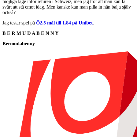
möjliga läge inför returen i Schweiz, men jag tror att man kan få
svårt att stå emot idag. Men kanske kan man pilla in nån balja själv
också?
Jag testar spel på
Ö2.5 mål till 1.84 på Unibet
.
B E R M U D A B E N N Y
Bermudabenny