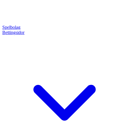
Spelbolag
Bettingsidor