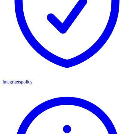
Integritetspolicy