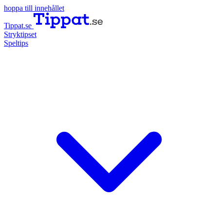
hoppa till innehållet
Tippat.se
Stryktipset
Speltips