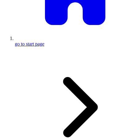
go to start page