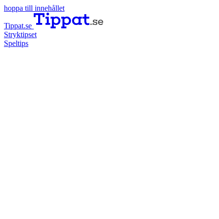
hoppa till innehållet
Tippat.se
Stryktipset
Speltips