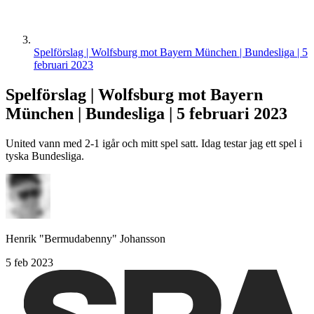
Spelförslag | Wolfsburg mot Bayern München | Bundesliga | 5
februari 2023
Spelförslag | Wolfsburg mot Bayern
München | Bundesliga | 5 februari 2023
United vann med 2-1 igår och mitt spel satt. Idag testar jag ett spel i
tyska Bundesliga.
Henrik "Bermudabenny" Johansson
5 feb 2023