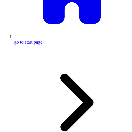
go to start page