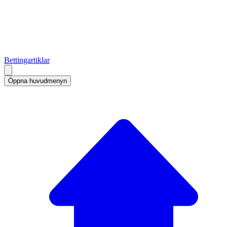
Bettingartiklar
Öppna huvudmenyn