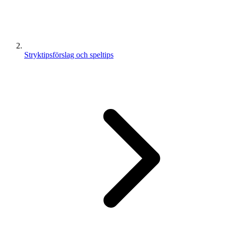
Stryktipsförslag och speltips