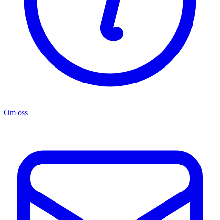
Om oss