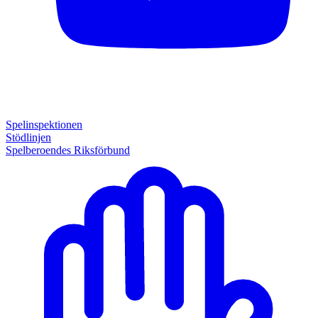
Spelinspektionen
Stödlinjen
Spelberoendes Riksförbund