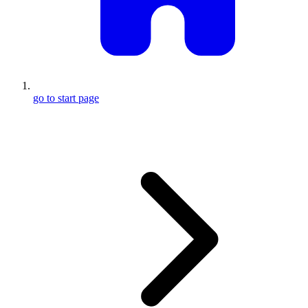
go to start page