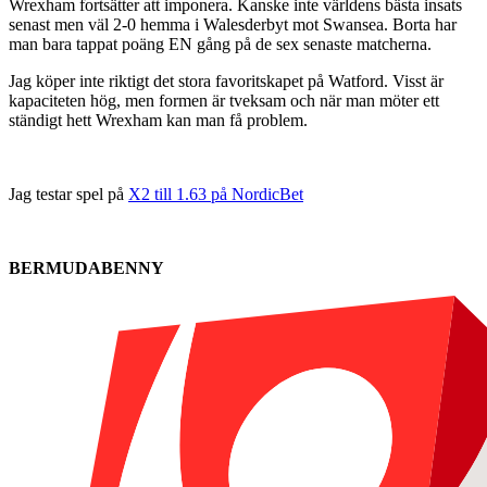
Wrexham fortsätter att imponera. Kanske inte världens bästa insats
senast men väl 2-0 hemma i Walesderbyt mot Swansea. Borta har
man bara tappat poäng EN gång på de sex senaste matcherna.
Jag köper inte riktigt det stora favoritskapet på Watford. Visst är
kapaciteten hög, men formen är tveksam och när man möter ett
ständigt hett Wrexham kan man få problem.
Jag testar spel på
X2 till 1.63 på NordicBet
BERMUDABENNY