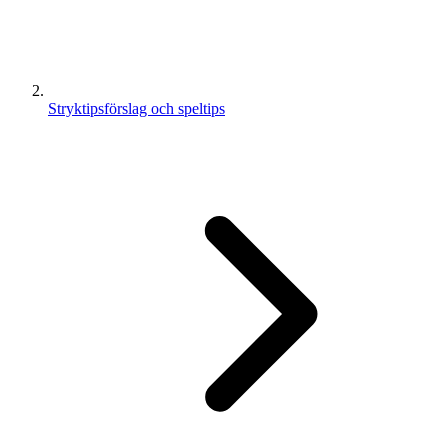
Stryktipsförslag och speltips