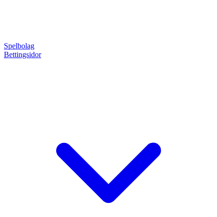
Spelbolag
Bettingsidor