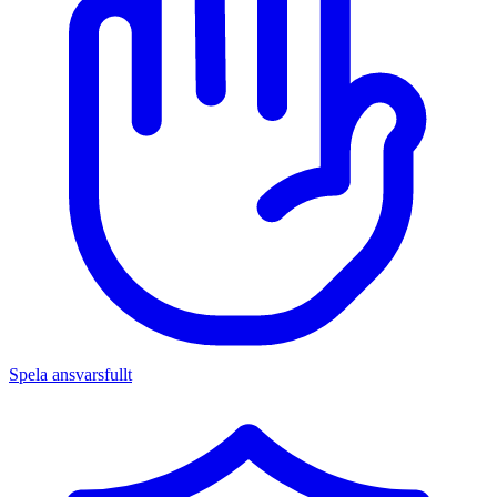
Spela ansvarsfullt