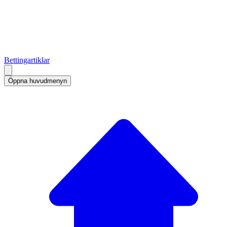
Bettingartiklar
Öppna huvudmenyn