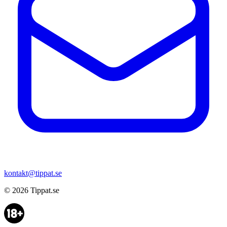
kontakt@tippat.se
© 2026
Tippat.se