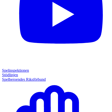
Spelinspektionen
Stödlinjen
Spelberoendes Riksförbund