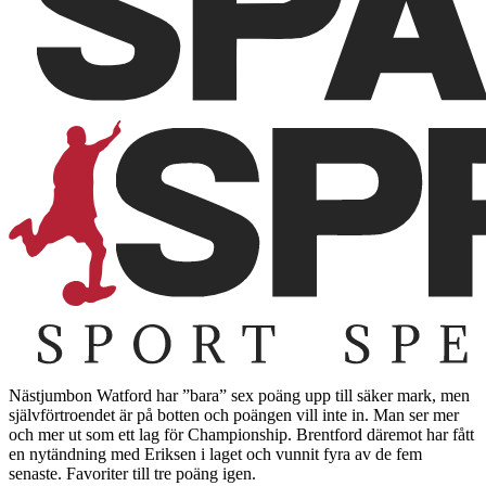
Nästjumbon Watford har ”bara” sex poäng upp till säker mark, men
självförtroendet är på botten och poängen vill inte in. Man ser mer
och mer ut som ett lag för Championship. Brentford däremot har fått
en nytändning med Eriksen i laget och vunnit fyra av de fem
senaste. Favoriter till tre poäng igen.