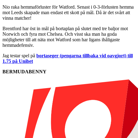
Nio raka hemmaförluster för Watford. Senast i 0-3-förlusten hemma
mot Leeds skapade man endast ett skott på mål. Då är det svårt att
vinna matcher!
Brentford har öst in mål på bortaplan på slutet med tre baljor mot
Norwich och fyra mot Chelsea. Och visst ska man ha goda
möjligheter till att näta mot Watford som har ligans ihåligaste
hemmadefensiv.
Jag testar spel på
bortaseger (pengarna tillbaka vid oavgjort) till
1.75 på Unibet
BERMUDABENNY