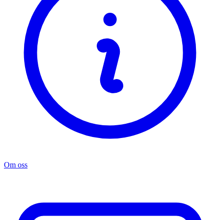
Om oss