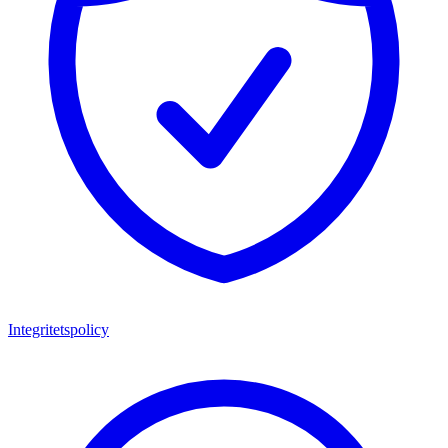
Integritetspolicy