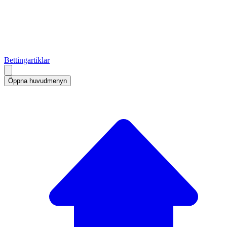
Bettingartiklar
Öppna huvudmenyn