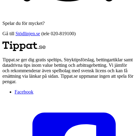
Spelar du för mycket?
Gå till
Stödlinjen.se
(tele 020-819100)
Tippat.se ger dig gratis speltips, Stryktipsförslag, bettingartiklar samt
datadrivna tips inom value betting och arbitragebetting. Vi jämför
och rekommenderar även spelbolag med svensk licens och kan få
ersättning via länkar på sidan. Tippat.se uppmanar ingen att spela för
pengar.
Facebook