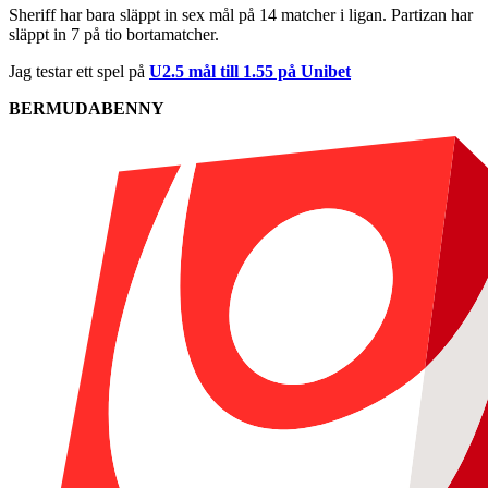
Sheriff har bara släppt in sex mål på 14 matcher i ligan. Partizan har
släppt in 7 på tio bortamatcher.
Jag testar ett spel på
U2.5 mål till 1.55 på Unibet
BERMUDABENNY