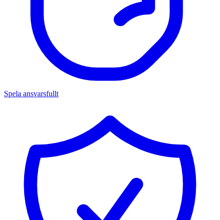
Spela ansvarsfullt