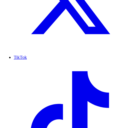
TikTok