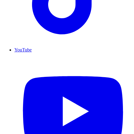
YouTube