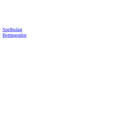
Spelbolag
Bettingsidor