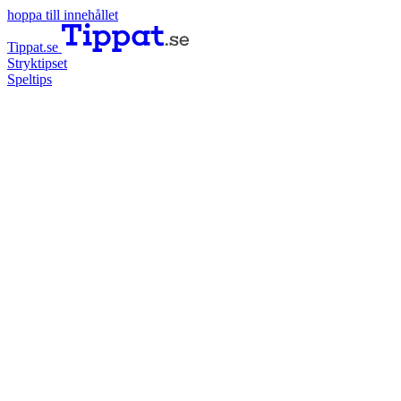
hoppa till innehållet
Tippat.se
Stryktipset
Speltips